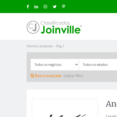
Imóveis premium - Pág 1
ro
Busca avançada
Limpar filtro
An
ÚNCIO GRÁTIS
Local