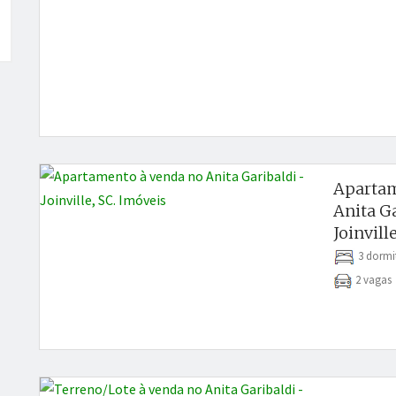
Apartam
Anita Ga
Joinville
3 dormi
2 vaga