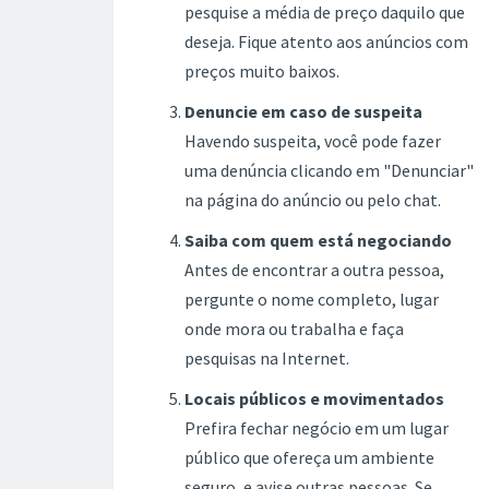
pesquise a média de preço daquilo que
deseja. Fique atento aos anúncios com
preços muito baixos.
Denuncie em caso de suspeita
Havendo suspeita, você pode fazer
uma denúncia clicando em "Denunciar"
na página do anúncio ou pelo chat.
Saiba com quem está negociando
Antes de encontrar a outra pessoa,
pergunte o nome completo, lugar
onde mora ou trabalha e faça
pesquisas na Internet.
Locais públicos e movimentados
Prefira fechar negócio em um lugar
público que ofereça um ambiente
seguro, e avise outras pessoas. Se