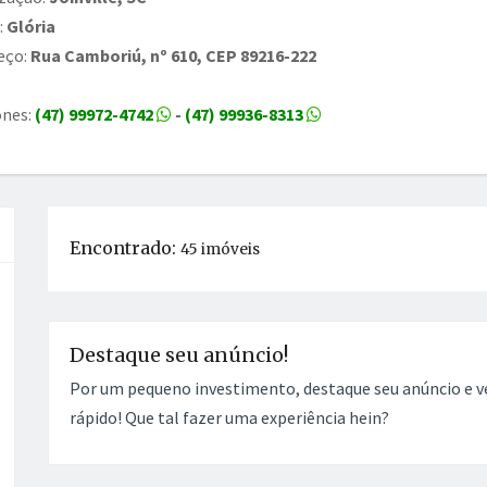
:
Glória
eço:
Rua Camboriú, nº 610, CEP 89216-222
ones:
(47) 99972-4742
-
(47) 99936-8313
Encontrado:
45 imóveis
Destaque seu anúncio!
Por um pequeno investimento, destaque seu anúncio e 
rápido! Que tal fazer uma experiência hein?