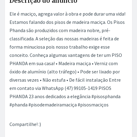
Descrição do anúncio
Ele é maciço, agrega valor à obra e pode durar uma vida!
Estamos falando dos pisos de madeira maciça. Os Pisos
Phanda são produzidos com madeira nobre, pré-
classificada. A seleção das nossas madeiras é feita de
forma minuciosa pois nosso trabalho exige esse
conceito. Conheça algumas vantagens de ter um PISO
PHANDA em sua casa! • Madeira maciça • Verniz com
óxido de alumínio (alto tráfego) • Pode ser lixado por
diversas vezes • Não estufa • De fácil instalação Entre
em contato via WhatsApp (47) 99105-1419 PISOS
PHANDA 23 anos dedicados a elegância #pisosphanda
#phanda #pisodemadeiramaciça #pisosmaciços
Compartilhe! :)