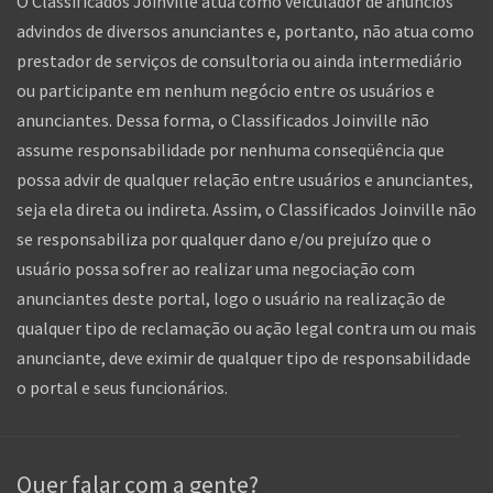
O Classificados Joinville atua como veiculador de anúncios
advindos de diversos anunciantes e, portanto, não atua como
prestador de serviços de consultoria ou ainda intermediário
ou participante em nenhum negócio entre os usuários e
anunciantes. Dessa forma, o Classificados Joinville não
assume responsabilidade por nenhuma conseqüência que
possa advir de qualquer relação entre usuários e anunciantes,
seja ela direta ou indireta. Assim, o Classificados Joinville não
se responsabiliza por qualquer dano e/ou prejuízo que o
usuário possa sofrer ao realizar uma negociação com
anunciantes deste portal, logo o usuário na realização de
qualquer tipo de reclamação ou ação legal contra um ou mais
anunciante, deve eximir de qualquer tipo de responsabilidade
o portal e seus funcionários.
Quer falar com a gente?