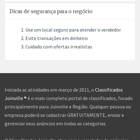
Dicas de segurança para o negócio
Use um local seguro para atender o vendedor
Evite transações em dinheiro
Cuidado com ofertas irrealistas
Iniciada as atividades em março de 2011, o
Classificados
Joinville ®
é o mais completo portal de classificados, focado
principalmente para Joinville e Região. Qualquer pessoa ou
empresa poderá se cadastrar GRATUITAMENTE, enviar e
gerenciar seus anúncios em todas as categorias.