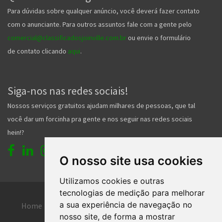
Para dúvidas sobre qualquer anúncio, você deverá fazer contato
com o anunciante. Para outros assuntos fale com a gente pelo
comercial@classificadosjoinville.com.br
ou envie o formulário
de contato clicando
aqui
.
Siga-nos nas redes sociais!
Nossos serviços gratuitos ajudam milhares de pessoas, que tal
você dar um forcinha pra gente e nos seguir nas redes sociais
hein!?
O nosso site usa cookies
Utilizamos cookies e outras
tecnologias de medição para melhorar
a sua experiência de navegação no
Home
Entrar
Faça seu cadastro
nosso site, de forma a mostrar