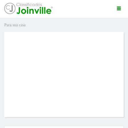
Togg
navi
Para sua casa
ro
ÚNCIO GRÁTIS