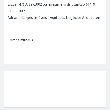
Ligue (47) 3319-1002 ou no número de plantão (47) 9
9169-1002
Adriano Carpes Imóveis - Aqui seus Negócios Acontecem!
Compartilhe! :)