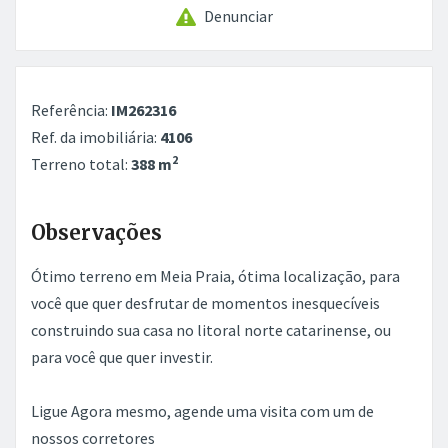
Denunciar
Referência:
IM262316
Ref. da imobiliária:
4106
2
Terreno total:
388 m
Observações
Ótimo terreno em Meia Praia, ótima localização, para
você que quer desfrutar de momentos inesquecíveis
construindo sua casa no litoral norte catarinense, ou
para você que quer investir.
Ligue Agora mesmo, agende uma visita com um de
nossos corretores