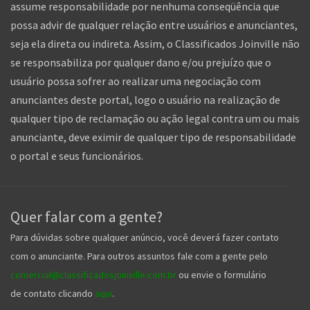
assume responsabilidade por nenhuma conseqüência que
possa advir de qualquer relação entre usuários e anunciantes,
seja ela direta ou indireta. Assim, o Classificados Joinville não
se responsabiliza por qualquer dano e/ou prejuízo que o
usuário possa sofrer ao realizar uma negociação com
anunciantes deste portal, logo o usuário na realização de
qualquer tipo de reclamação ou ação legal contra um ou mais
anunciante, deve eximir de qualquer tipo de responsabilidade
o portal e seus funcionários.
Quer falar com a gente?
Para dúvidas sobre qualquer anúncio, você deverá fazer contato
com o anunciante. Para outros assuntos fale com a gente pelo
comercial@classificadosjoinville.com.br
ou envie o formulário
de contato clicando
aqui
.