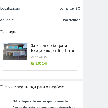
Localização:
Joinville, SC
Anúncio:
Particular
Destaques
Sala comercial para
locação no Jardim Iririú
JOINVILLE, SC
R$ 1.500,00
Dicas de segurança para o negócio
Não deposite antecipadamente
Antes de tudo, sempre evite depositar