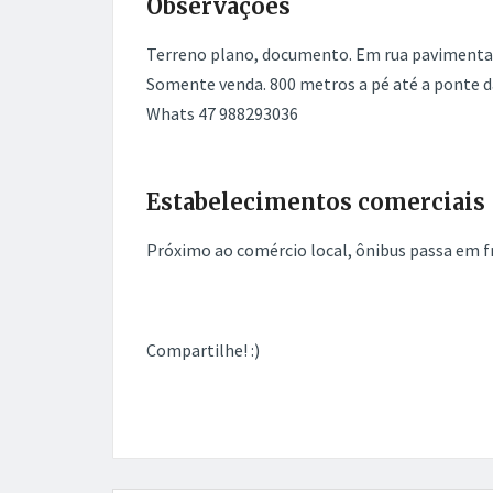
Observações
Terreno plano, documento. Em rua pavimentad
Somente venda. 800 metros a pé até a ponte d
Whats 47 988293036
Estabelecimentos comerciais
Próximo ao comércio local, ônibus passa em fr
Compartilhe! :)