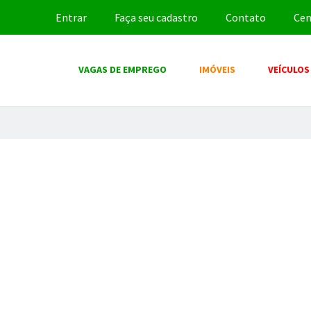
Entrar
Faça seu cadastro
Contato
Cen
VAGAS DE EMPREGO
IMÓVEIS
VEÍCULOS