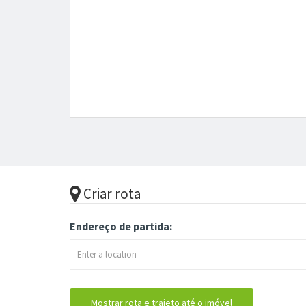
Criar rota
Endereço de partida: