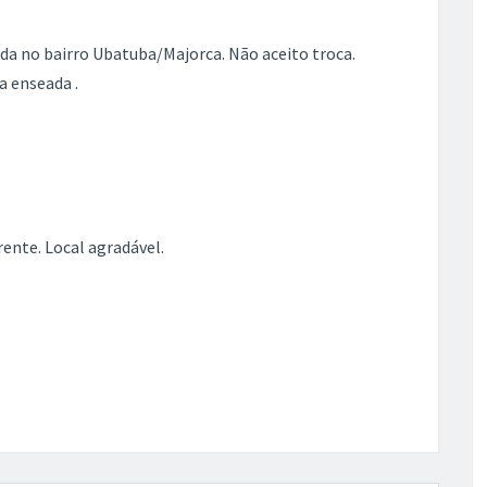
a no bairro Ubatuba/Majorca. Não aceito troca.
a enseada .
ente. Local agradável.