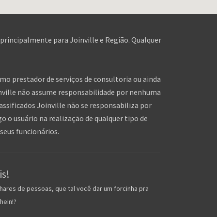
 principalmente para Joinville e Região. Qualquer
omo prestador de serviços de consultoria ou ainda
inville não assume responsabilidade por nenhuma
assificados Joinville não se responsabiliza por
o o usuário na realização de qualquer tipo de
seus funcionários.
is!
hares de pessoas, que tal você dar um forcinha pra
hein!?