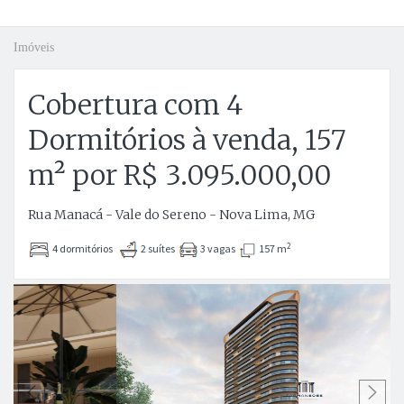
Imóveis
Cobertura com 4
Dormitórios à venda, 157
m² por R$ 3.095.000,00
Rua Manacá - Vale do Sereno - Nova Lima, MG
2
4 dormitórios
2 suítes
3 vagas
157 m
Anterior
P