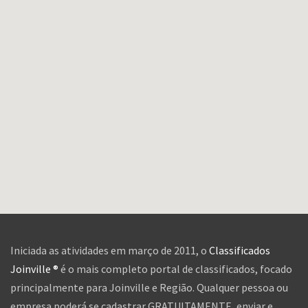
Iniciada as atividades em março de 2011, o
Classificados
Joinville ®
é o mais completo portal de classificados, focado
principalmente para Joinville e Região. Qualquer pessoa ou
empresa poderá se cadastrar GRATUITAMENTE, enviar e