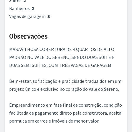
Suítes:
2
Banheiros:
2
Vagas de garagem:
3
Observações
MARAVILHOSA COBERTURA DE 4 QUARTOS DE ALTO
PADRÃO NO VALE DO SERENO, SENDO DUAS SUÍTE E
DUAS SEMI SUÍTES, COM TRÊS VAGAS DE GARAGEM
Bem-estar, sofisticação e praticidade traduzidos em um
projeto único e exclusivo no coração do Vale do Sereno.
Empreendimento em fase final de construção, condição
facilitada de pagamento direto pela construtora, aceita
permuta em carros e imóveis de menor valor.