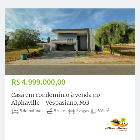
R$ 4.999.000,00
Casa em condomínio à venda no
Alphaville - Vespasiano, MG
2
5 dormitórios
5 suítes
2 vagas
538 m