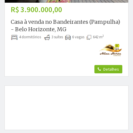
R$ 3.900.000,00
Casa à venda no Bandeirantes (Pampulha)
- Belo Horizonte, MG
2
4 dormitórios
3 suítes
6 vagas
642 m
Detalhes