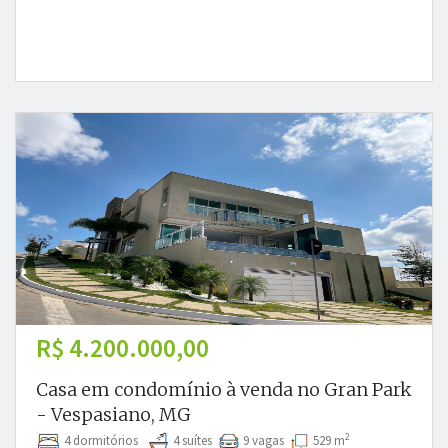
R$ 4.200.000,00
Casa em condomínio à venda no Gran Park
- Vespasiano, MG
2
4 dormitórios
4 suítes
9 vagas
529 m