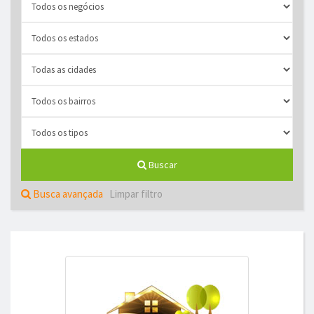
Buscar
Busca avançada
Limpar filtro