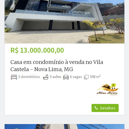
R$ 13.000.000,00
Casa em condomínio à venda no Vila
Castela - Nova Lima, MG
2
5 dormitórios
5 suítes
6 vagas
598 m
Detalhes