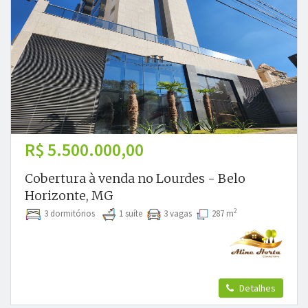
R$ 5.500.000,00
Cobertura à venda no Lourdes - Belo
Horizonte, MG
2
3 dormitórios
1 suíte
3 vagas
287 m
Detalhes