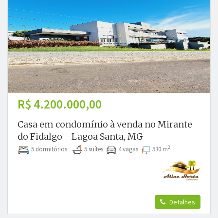
R$ 4.200.000,00
Casa em condomínio à venda no Mirante
do Fidalgo - Lagoa Santa, MG
2
5 dormitórios
5 suítes
4 vagas
530 m
Detalhes