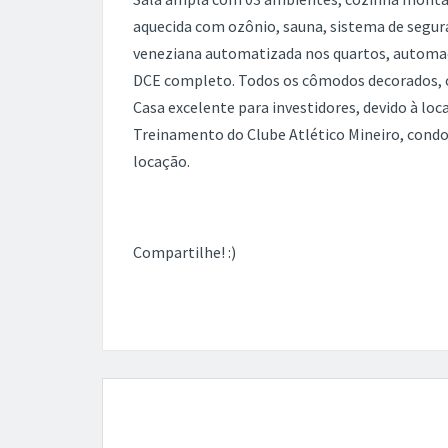
aquecida com ozônio, sauna, sistema de segu
veneziana automatizada nos quartos, automaç
DCE completo. Todos os cômodos decorados, 
Casa excelente para investidores, devido à lo
Treinamento do Clube Atlético Mineiro, condo
locação.
Compartilhe! :)