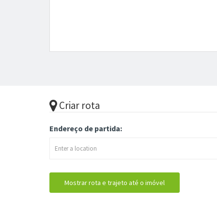
Criar rota
Endereço de partida: