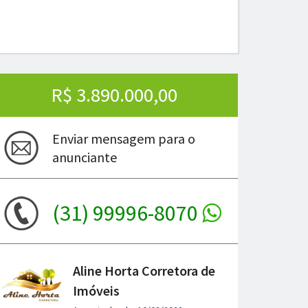
R$ 3.890.000,00
Enviar mensagem para o
anunciante
(31) 99996-8070
ima
Aline Horta Corretora de
Imóveis