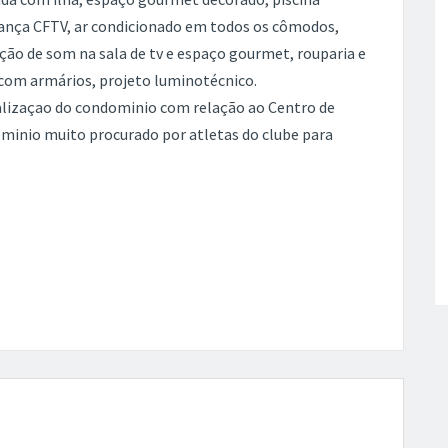
rança CFTV, ar condicionado em todos os cômodos,
ão de som na sala de tv e espaço gourmet, rouparia e
com armários, projeto luminotécnico.
calizaçao do condominio com relação ao Centro de
minio muito procurado por atletas do clube para