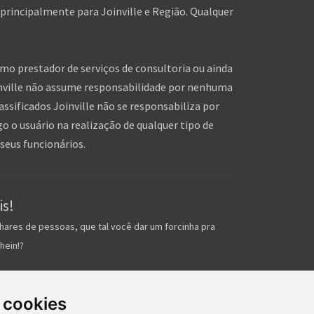
 principalmente para Joinville e Região. Qualquer
omo prestador de serviços de consultoria ou ainda
inville não assume responsabilidade por nenhuma
assificados Joinville não se responsabiliza por
o o usuário na realização de qualquer tipo de
seus funcionários.
is!
hares de pessoas, que tal você dar um forcinha pra
hein!?
 cookies