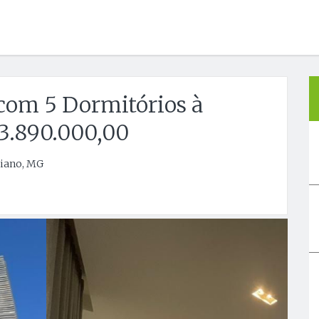
com 5 Dormitórios à
 3.890.000,00
siano, MG
Próx