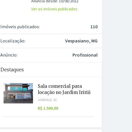
Anuncia desde: 10/08/2022
Ver os imóveis publicados
Imóveis publicados:
110
Localização:
Vespasiano, MG
Anúncio:
Profissional
Destaques
Sala comercial para
locação no Jardim Iririú
JOINVILLE, SC
R$ 1.500,00