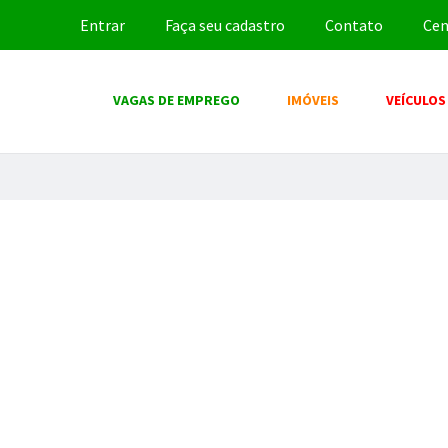
Entrar
Faça seu cadastro
Contato
Cen
VAGAS DE EMPREGO
IMÓVEIS
VEÍCULOS