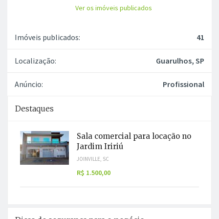
Ver os imóveis publicados
Imóveis publicados:
41
Localização:
Guarulhos, SP
Anúncio:
Profissional
Destaques
Sala comercial para locação no
Jardim Iririú
JOINVILLE, SC
R$ 1.500,00