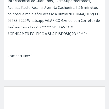
Internacional de Guarulhos, Extra Supermercados,
Avenida Paulo Faccini, Avenida Cachoeira, há 5 minutos
do bosque maia, fácil acesso a DutraINFORMAÇÕES:(11)
96273-5229 WhatsappFALAR COM:Anderson Corretor de
ImóveisCreci 172297****** VISITAS COM
AGENDAMENTO, FICO A SUA DISPOSIÇÃO ******
Compartilhe! :)