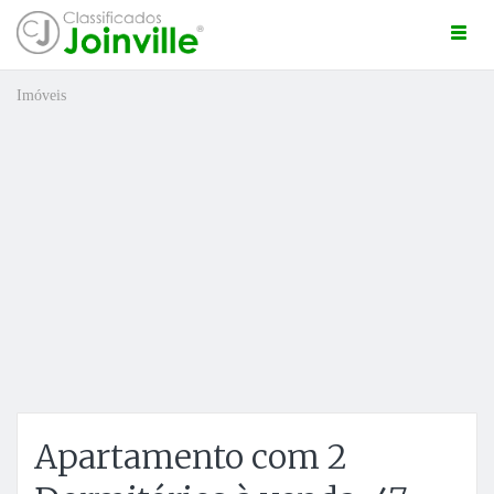
Togg
navi
Imóveis
ro
Apartamento com 2
ÚNCIO GRÁTIS