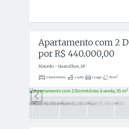
Apartamento com 2 Do
por R$ 440.000,00
Macedo - Guarulhos, SP
2
2 dormitórios
1 suíte
1 vaga
55 m
Anterior