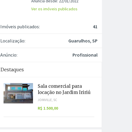
Anuncia desde: 22/01/2022
Ver os imóveis publicados
Imóveis publicados:
41
Localização:
Guarulhos, SP
Anúncio:
Profissional
Destaques
Sala comercial para
locação no Jardim Iririú
JOINVILLE, SC
R$ 1.500,00