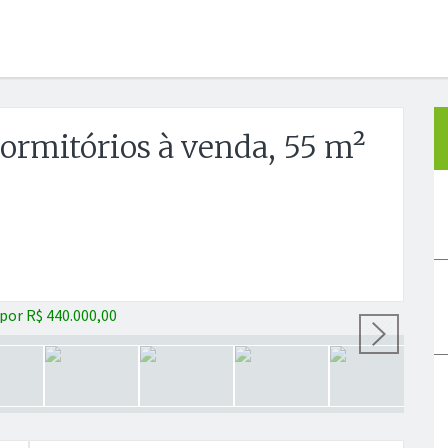
rmitórios à venda, 55 m²
Próx