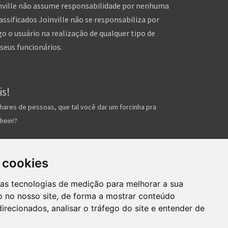
inville não assume responsabilidade por nenhuma
assificados Joinville não se responsabiliza por
o o usuário na realização de qualquer tipo de
seus funcionários.
is!
hares de pessoas, que tal você dar um forcinha pra
hein!?
 cookies
ras tecnologias de medição para melhorar a sua
 no nosso site, de forma a mostrar conteúdo
irecionados, analisar o tráfego do site e entender de
mos de uso
Inserir anúncio grátis