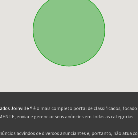
cados Joinville ®
é o mais completo portal de classificados, focado
NTE, enviar e gerenciar seus anúncios em todas as categorias.
anúncios advindos de diversos anunciantes e, portanto, não atua c