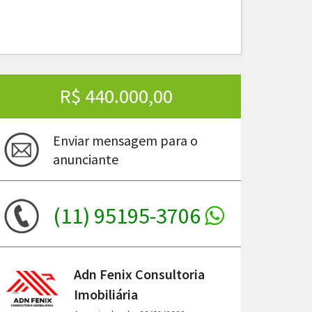
R$ 440.000,00
Enviar mensagem para o
anunciante
(11) 95195-3706
ima
Adn Fenix Consultoria
Imobiliária