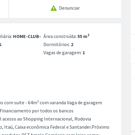
Denunciar
2
liária:
HOME-CLUB-
Área construída:
55 m
S
Dormitórios:
2
Vagas de garagem:
1
os com suite - 64m² com varanda Vaga de garagem
erFinanciamento por todos os bancos
 acesso ao Shopping Internacional, Rodovia
, Itaú, Caixa econômica Federal e Santander.Próximo