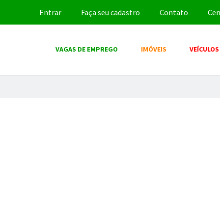
Entrar
Faça seu cadastro
Contato
Cen
VAGAS DE EMPREGO
IMÓVEIS
VEÍCULOS