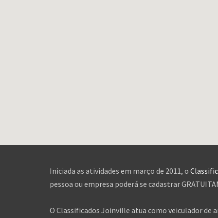
Iniciada as atividades em março de 2011, o
Classifi
pessoa ou empresa poderá se cadastrar GRATUITAME
O Classificados Joinville atua como veiculador de 