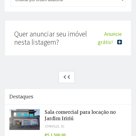
Quer anunciar seu imóvel
Anuncie
nesta listagem?
grátis!
Destaques
Sala comercial para locação no
Jardim Iririú
JOINVILLE, SC
R$ 1.500,00