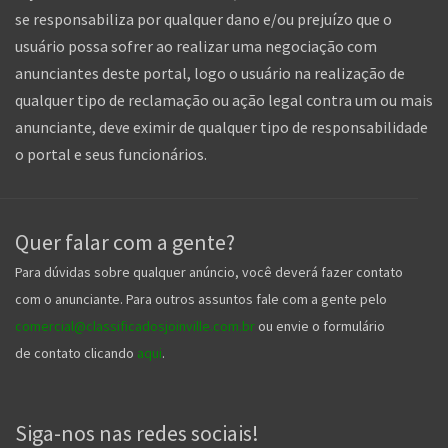
se responsabiliza por qualquer dano e/ou prejuízo que o
usuário possa sofrer ao realizar uma negociação com
anunciantes deste portal, logo o usuário na realização de
qualquer tipo de reclamação ou ação legal contra um ou mais
anunciante, deve eximir de qualquer tipo de responsabilidade
o portal e seus funcionários.
Quer falar com a gente?
Para dúvidas sobre qualquer anúncio, você deverá fazer contato
com o anunciante. Para outros assuntos fale com a gente pelo
comercial@classificadosjoinville.com.br
ou envie o formulário
de contato clicando
aqui
.
Siga-nos nas redes sociais!