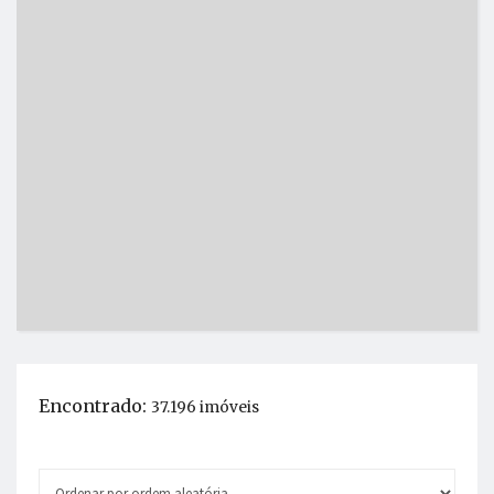
Encontrado:
37.196 imóveis