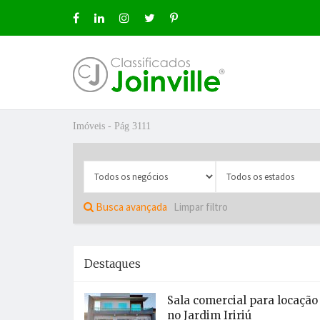
Imóveis - Pág 3111
ro
Busca avançada
Limpar filtro
Destaques
ÚNCIO GRÁTIS
Sala comercial para locação
no Jardim Iririú