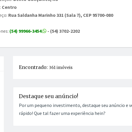
:
Centro
eço:
Rua Saldanha Marinho 331 (Sala 7), CEP 95700-080
ones:
(54) 99966-3454
- (54) 3702-2202
Encontrado:
361 imóveis
Destaque seu anúncio!
Por um pequeno investimento, destaque seu anúncio e 
rápido! Que tal fazer uma experiência hein?