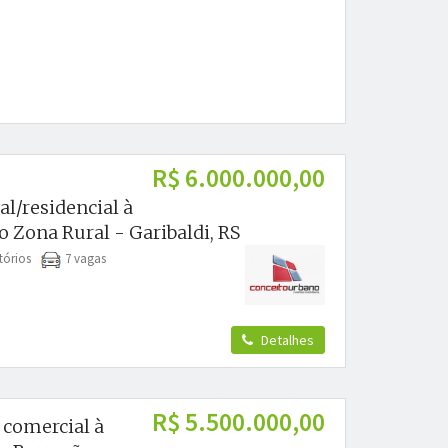
R$ 6.000.000,00
l/residencial à
 Zona Rural - Garibaldi, RS
tórios
7 vagas
Detalhes
R$ 5.500.000,00
 comercial à