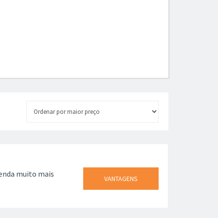
venda muito mais
VANTAGENS