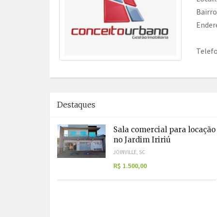
Bairro
Ender
Telef
Destaques
Sala comercial para locação
no Jardim Iririú
JOINVILLE, SC
R$ 1.500,00