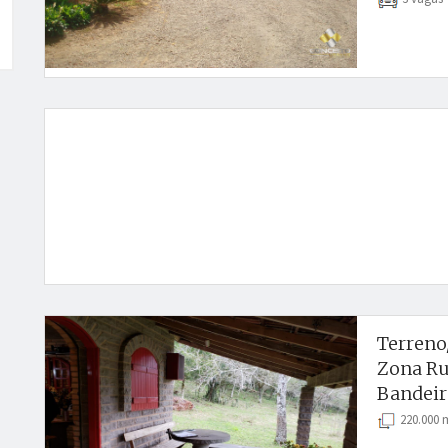
Terreno
Zona Ru
Bandeir
220.000 