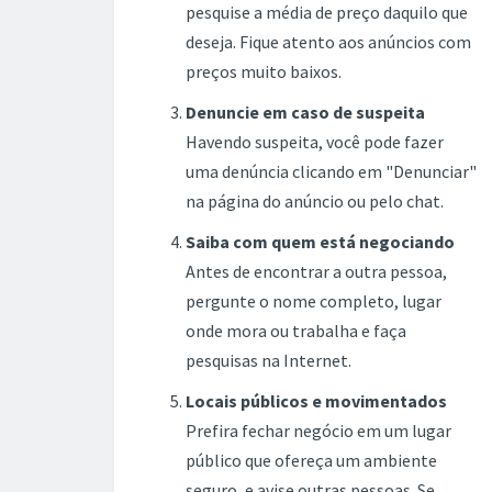
pesquise a média de preço daquilo que
deseja. Fique atento aos anúncios com
preços muito baixos.
Denuncie em caso de suspeita
Havendo suspeita, você pode fazer
uma denúncia clicando em "Denunciar"
na página do anúncio ou pelo chat.
Saiba com quem está negociando
Antes de encontrar a outra pessoa,
pergunte o nome completo, lugar
onde mora ou trabalha e faça
pesquisas na Internet.
Locais públicos e movimentados
Prefira fechar negócio em um lugar
público que ofereça um ambiente
seguro, e avise outras pessoas. Se