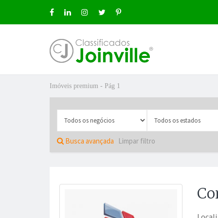
Imóveis premium - Pág 1
ro
Busca avançada
Limpar filtro
Co
ÚNCIO GRÁTIS
Local