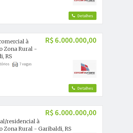
Detalhes
R$ 6.000.000,00
comercial à
o Zona Rural -
i, RS
tórios
7 vagas
Detalhes
R$ 6.000.000,00
l/residencial à
 Zona Rural - Garibaldi, RS