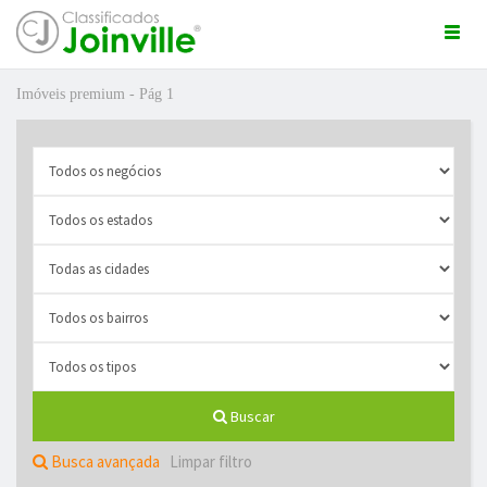
Togg
navi
Imóveis premium - Pág 1
ro
Buscar
ÚNCIO GRÁTIS
Busca avançada
Limpar filtro