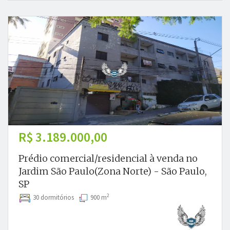
R$ 3.189.000,00
Prédio comercial/residencial à venda no
Jardim São Paulo(Zona Norte) - São Paulo,
SP
2
30 dormitórios
900 m