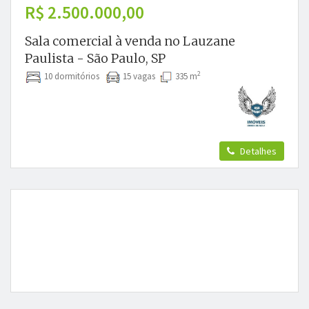
R$ 2.500.000,00
Sala comercial à venda no Lauzane
Paulista - São Paulo, SP
2
10 dormitórios
15 vagas
335 m
Detalhes