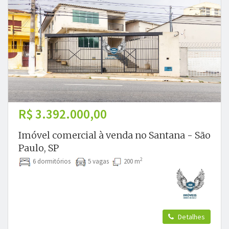
R$ 3.392.000,00
Imóvel comercial à venda no Santana - São
Paulo, SP
2
6 dormitórios
5 vagas
200 m
Detalhes