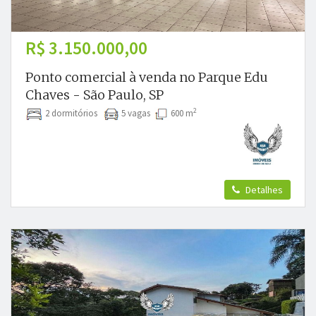
R$ 3.150.000,00
Ponto comercial à venda no Parque Edu
Chaves - São Paulo, SP
2
2 dormitórios
5 vagas
600 m
Detalhes