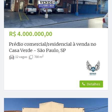
R$ 4.000.000,00
Prédio comercial/residencial à venda no
Casa Verde - São Paulo, SP
2
12 vagas
700 m
Detalhes