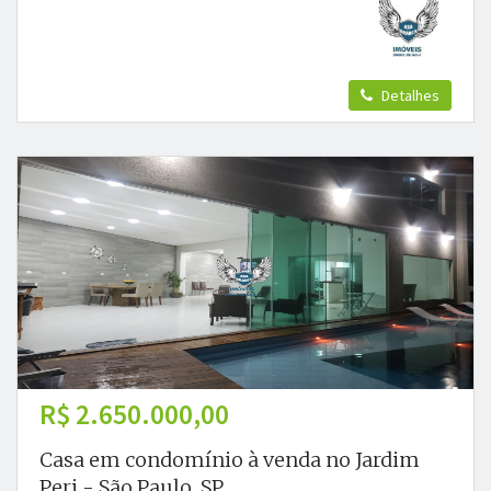
Detalhes
R$ 2.650.000,00
Casa em condomínio à venda no Jardim
Peri - São Paulo, SP