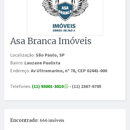
Asa Branca Imóveis
Localização:
São Paulo, SP
Bairro:
Lauzane Paulista
Endereço:
Av Ultramarino, nº 78, CEP 02441-000
Telefones:
(11) 93001-3010
- (11) 2367-6705
Encontrado:
666 imóveis