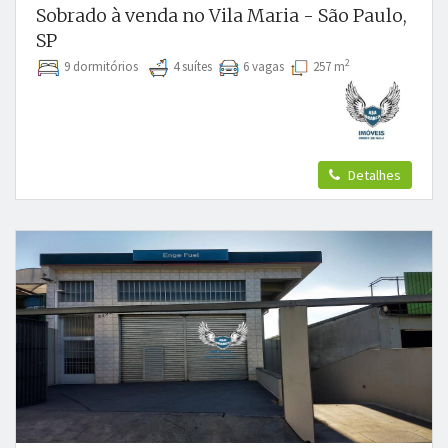
Sobrado à venda no Vila Maria - São Paulo,
SP
2
9 dormitórios
4 suítes
6 vagas
257 m
Detalhes