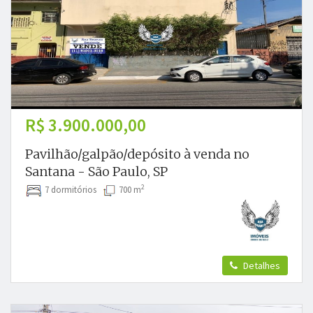
R$ 3.900.000,00
Pavilhão/galpão/depósito à venda no
Santana - São Paulo, SP
2
7 dormitórios
700 m
Detalhes