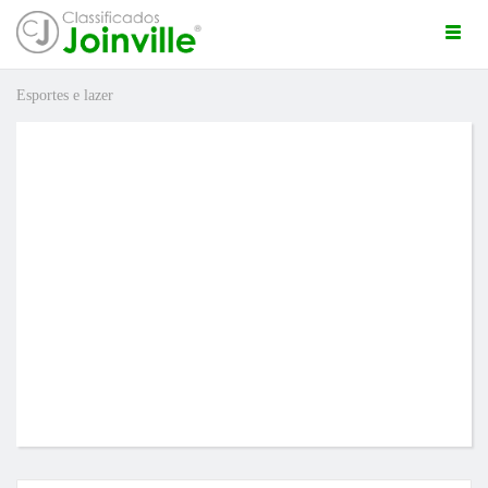
Togg
navi
Esportes e lazer
ro
ÚNCIO GRÁTIS