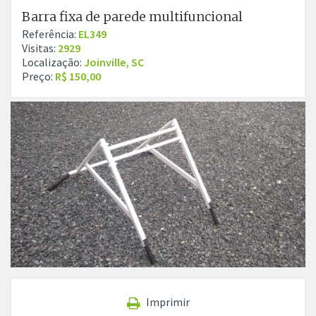
Barra fixa de parede multifuncional
Referência:
EL349
Visitas:
2929
Localização:
Joinville, SC
Preço:
R$ 150,00
Imprimir