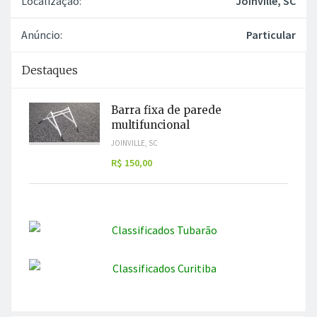
Localização:
Joinville, SC
Anúncio:
Particular
Destaques
Barra fixa de parede
multifuncional
JOINVILLE, SC
R$ 150,00