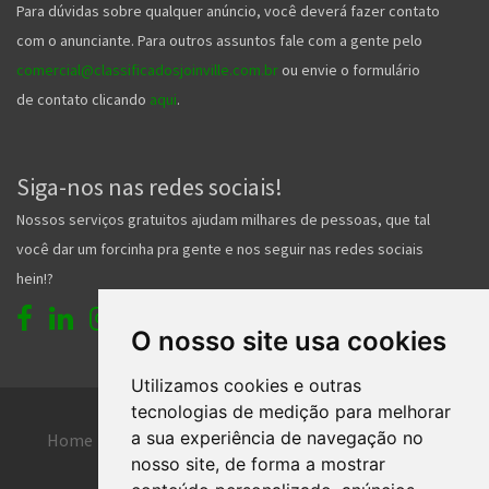
Para dúvidas sobre qualquer anúncio, você deverá fazer contato
com o anunciante. Para outros assuntos fale com a gente pelo
comercial@classificadosjoinville.com.br
ou envie o formulário
de contato clicando
aqui
.
Siga-nos nas redes sociais!
Nossos serviços gratuitos ajudam milhares de pessoas, que tal
você dar um forcinha pra gente e nos seguir nas redes sociais
hein!?
O nosso site usa cookies
Utilizamos cookies e outras
tecnologias de medição para melhorar
a sua experiência de navegação no
Home
Entrar
Faça seu cadastro
nosso site, de forma a mostrar
Contato
Central de ajuda