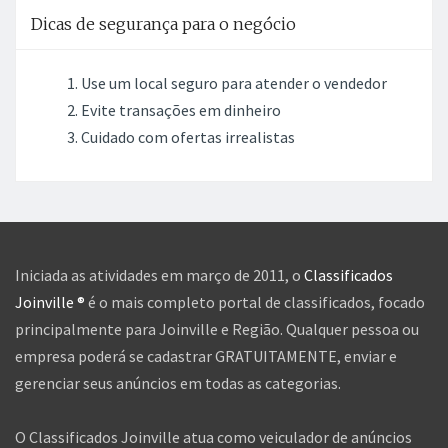
Dicas de segurança para o negócio
Use um local seguro para atender o vendedor
Evite transações em dinheiro
Cuidado com ofertas irrealistas
Iniciada as atividades em março de 2011, o
Classificados
Joinville ®
é o mais completo portal de classificados, focado
principalmente para Joinville e Região. Qualquer pessoa ou
empresa poderá se cadastrar GRATUITAMENTE, enviar e
gerenciar seus anúncios em todas as categorias.
O Classificados Joinville atua como veiculador de anúncios