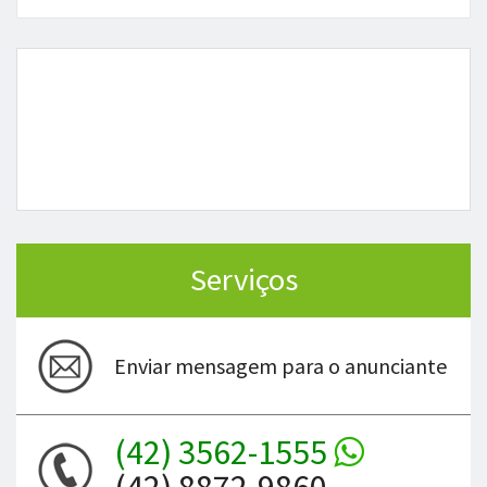
Serviços
Enviar mensagem para o anunciante
(42) 3562-1555
(42) 8872-9860