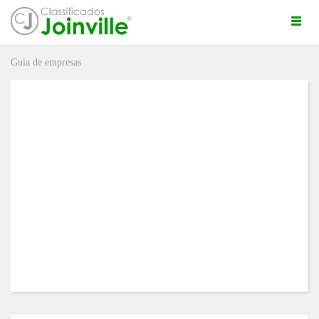
Togg
navi
Guia de empresas
ro
ÚNCIO GRÁTIS