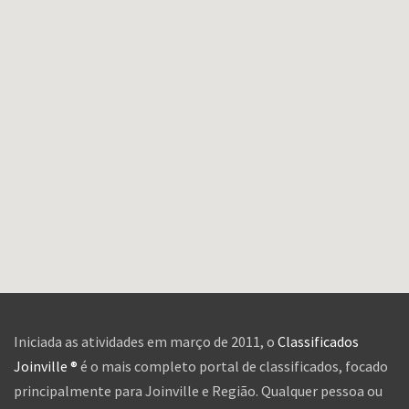
Iniciada as atividades em março de 2011, o
Classificados
Joinville ®
é o mais completo portal de classificados, focado
principalmente para Joinville e Região. Qualquer pessoa ou