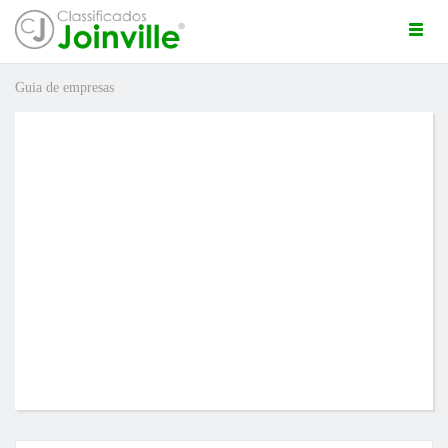
Togg
navi
Guia de empresas
ro
ÚNCIO GRÁTIS