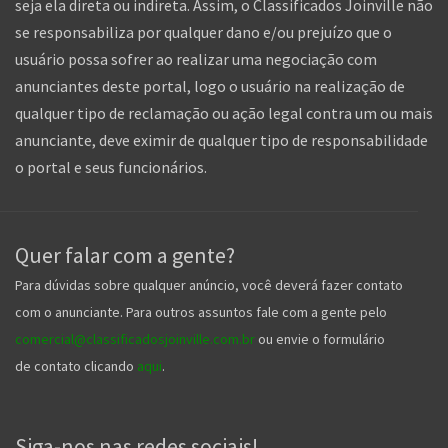
seja ela direta ou indireta. Assim, o Classificados Joinville não
se responsabiliza por qualquer dano e/ou prejuízo que o
usuário possa sofrer ao realizar uma negociação com
anunciantes deste portal, logo o usuário na realização de
qualquer tipo de reclamação ou ação legal contra um ou mais
anunciante, deve eximir de qualquer tipo de responsabilidade
o portal e seus funcionários.
Quer falar com a gente?
Para dúvidas sobre qualquer anúncio, você deverá fazer contato
com o anunciante. Para outros assuntos fale com a gente pelo
comercial@classificadosjoinville.com.br
ou envie o formulário
de contato clicando
aqui
.
Siga-nos nas redes sociais!