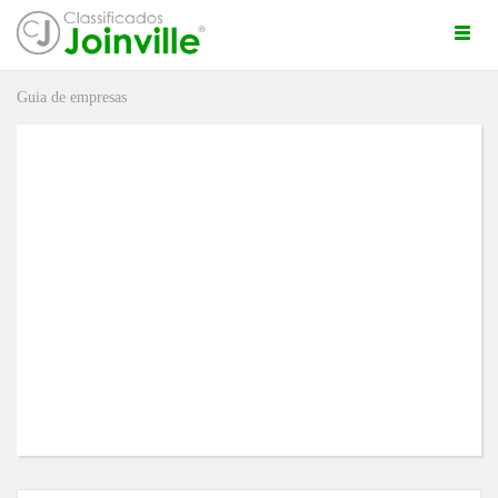
Togg
navi
Guia de empresas
ro
ÚNCIO GRÁTIS