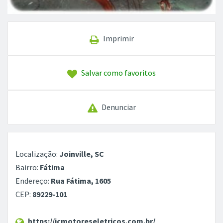
Imprimir
Salvar como favoritos
Denunciar
Localização:
Joinville, SC
Bairro:
Fátima
Endereço:
Rua Fátima, 1605
CEP:
89229-101
https://jcmotoreseletricos.com.br/