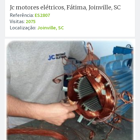
Jc motores elétricos, Fátima, Joinville, SC
Referência:
ES2807
Visitas:
2075
Localização:
Joinville, SC