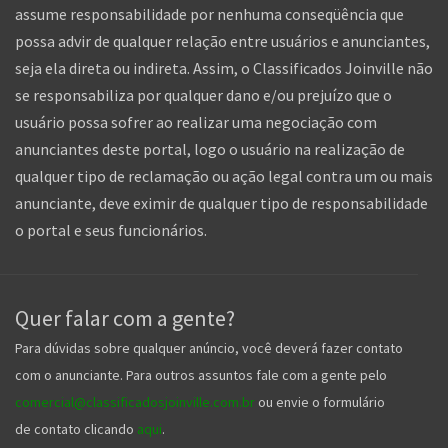
assume responsabilidade por nenhuma conseqüência que
possa advir de qualquer relação entre usuários e anunciantes,
seja ela direta ou indireta. Assim, o Classificados Joinville não
se responsabiliza por qualquer dano e/ou prejuízo que o
usuário possa sofrer ao realizar uma negociação com
anunciantes deste portal, logo o usuário na realização de
qualquer tipo de reclamação ou ação legal contra um ou mais
anunciante, deve eximir de qualquer tipo de responsabilidade
o portal e seus funcionários.
Quer falar com a gente?
Para dúvidas sobre qualquer anúncio, você deverá fazer contato
com o anunciante. Para outros assuntos fale com a gente pelo
comercial@classificadosjoinville.com.br
ou envie o formulário
de contato clicando
aqui
.