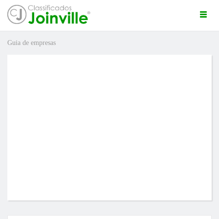
Togg
navi
Guia de empresas
ro
ÚNCIO GRÁTIS