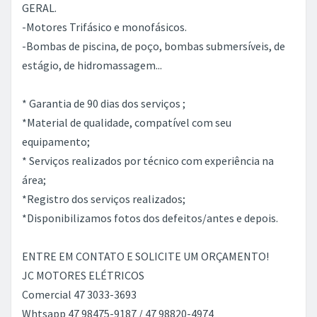
GERAL.
-Motores Trifásico e monofásicos.
-Bombas de piscina, de poço, bombas submersíveis, de
estágio, de hidromassagem...
* Garantia de 90 dias dos serviços ;
*Material de qualidade, compatível com seu
equipamento;
* Serviços realizados por técnico com experiência na
área;
*Registro dos serviços realizados;
*Disponibilizamos fotos dos defeitos/antes e depois.
ENTRE EM CONTATO E SOLICITE UM ORÇAMENTO!
JC MOTORES ELÉTRICOS
Comercial 47 3033-3693
Whtsapp 47 98475-9187 / 47 98820-4974