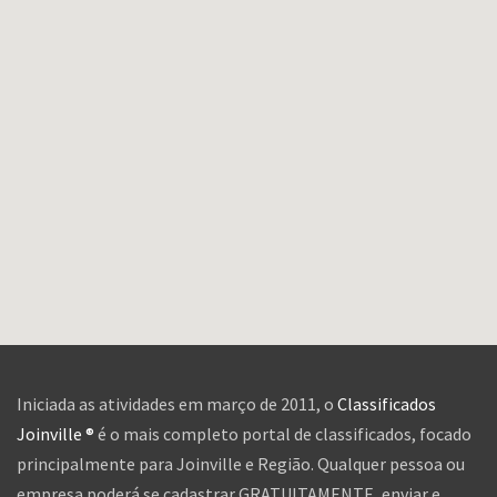
Iniciada as atividades em março de 2011, o
Classificados
Joinville ®
é o mais completo portal de classificados, focado
principalmente para Joinville e Região. Qualquer pessoa ou
empresa poderá se cadastrar GRATUITAMENTE, enviar e