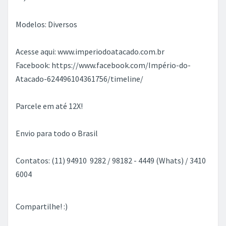
Modelos: Diversos
Acesse aqui: www.imperiodoatacado.com.br
Facebook: https://www.facebook.com/Império-do-
Atacado-624496104361756/timeline/
Parcele em até 12X!
Envio para todo o Brasil
Contatos: (11) 94910  9282 / 98182 - 4449 (Whats) / 3410 
6004
Compartilhe! :)