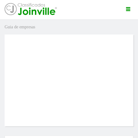
Togg
navi
Guia de empresas
ro
ÚNCIO GRÁTIS