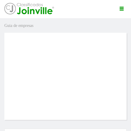
Togg
navi
Guia de empresas
ro
ÚNCIO GRÁTIS