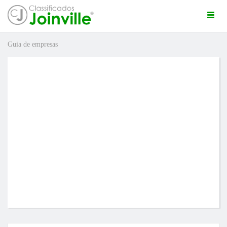
Togg
navi
Guia de empresas
ro
ÚNCIO GRÁTIS