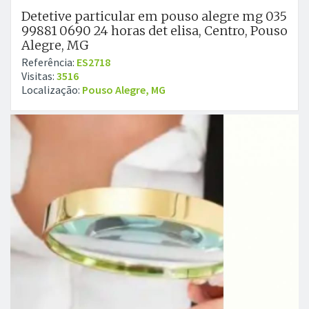
Detetive particular em pouso alegre mg 035
99881 0690 24 horas det elisa, Centro, Pouso
Alegre, MG
Referência:
ES2718
Visitas:
3516
Localização:
Pouso Alegre, MG