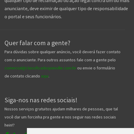
qualquer tipo de reclamação ou ação legal contra um ou mais
anunciante, deve eximir de qualquer tipo de responsabilidade
o portal e seus funcionários.
Quer falar com a gente?
Para dúvidas sobre qualquer anúncio, você deverá fazer contato
com o anunciante. Para outros assuntos fale com a gente pelo
comercial@classificadosjoinville.com.br
ou envie o formulário
de contato clicando
aqui
.
Siga-nos nas redes sociais!
Nossos serviços gratuitos ajudam milhares de pessoas, que tal
você dar um forcinha pra gente e nos seguir nas redes sociais
hein!?