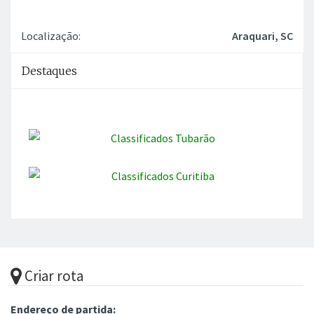
Localização:
Araquari, SC
Destaques
Criar rota
Endereço de partida: