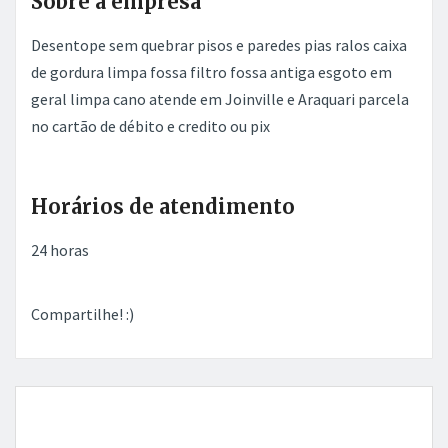
Sobre a empresa
Desentope sem quebrar pisos e paredes pias ralos caixa
de gordura limpa fossa filtro fossa antiga esgoto em
geral limpa cano atende em Joinville e Araquari parcela
no cartão de débito e credito ou pix
Horários de atendimento
24 horas
Compartilhe! :)