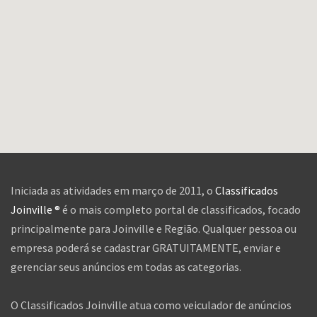
Iniciada as atividades em março de 2011, o
Classificados
Joinville ®
é o mais completo portal de classificados, focado
principalmente para Joinville e Região. Qualquer pessoa ou
empresa poderá se cadastrar GRATUITAMENTE, enviar e
gerenciar seus anúncios em todas as categorias.
O Classificados Joinville atua como veiculador de anúncios