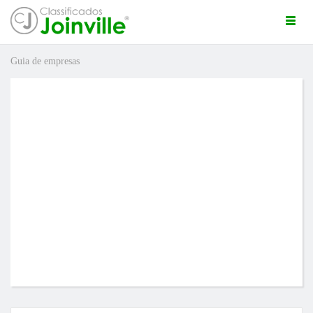
Togg
navi
Guia de empresas
ro
ÚNCIO GRÁTIS