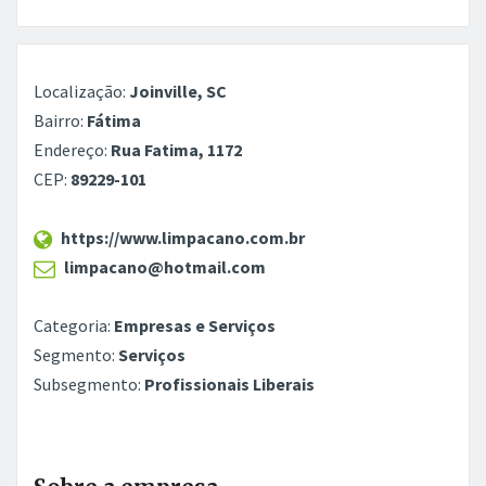
Localização:
Joinville, SC
Bairro:
Fátima
Endereço:
Rua Fatima, 1172
CEP:
89229-101
https://www.limpacano.com.br
limpacano@hotmail.com
Categoria:
Empresas e Serviços
Segmento:
Serviços
Subsegmento:
Profissionais Liberais