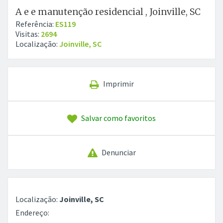
A e e manutenção residencial , Joinville, SC
Referência:
ES119
Visitas:
2694
Localização:
Joinville, SC
Imprimir
Salvar como favoritos
Denunciar
Localização:
Joinville, SC
Endereço: