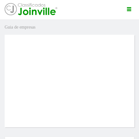
Togg
navi
Guia de empresas
ro
ÚNCIO GRÁTIS