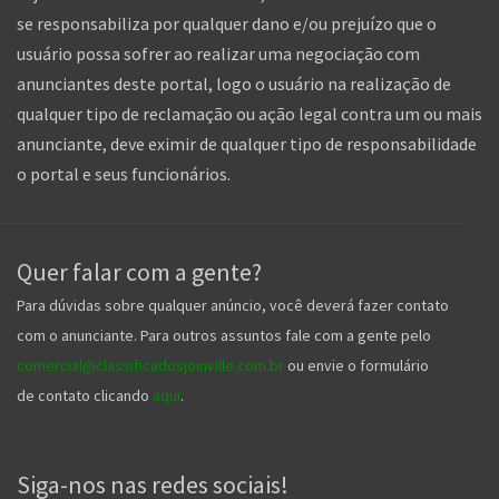
se responsabiliza por qualquer dano e/ou prejuízo que o
usuário possa sofrer ao realizar uma negociação com
anunciantes deste portal, logo o usuário na realização de
qualquer tipo de reclamação ou ação legal contra um ou mais
anunciante, deve eximir de qualquer tipo de responsabilidade
o portal e seus funcionários.
Quer falar com a gente?
Para dúvidas sobre qualquer anúncio, você deverá fazer contato
com o anunciante. Para outros assuntos fale com a gente pelo
comercial@classificadosjoinville.com.br
ou envie o formulário
de contato clicando
aqui
.
Siga-nos nas redes sociais!