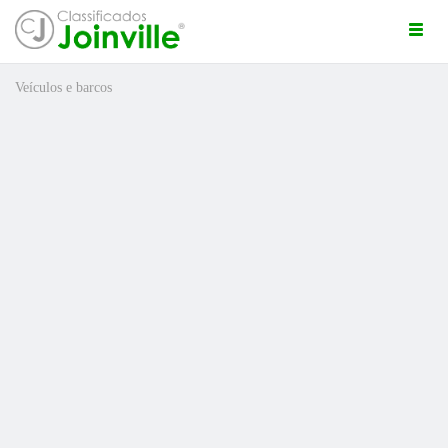
Togg
navi
Veículos e barcos
ro
ÚNCIO GRÁTIS