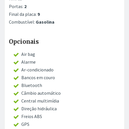
Portas:
2
Final da placa:
9
Combustível:
Gasolina
Opcionais
Air bag
Alarme
Ar-condicionado
Bancos em couro
Bluetooth
Câmbio automático
Central multimídia
Direção hidráulica
Freios ABS
GPS