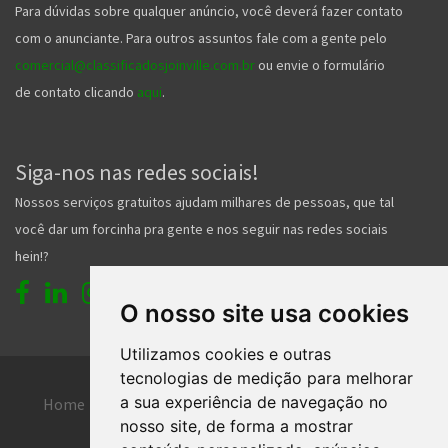
Para dúvidas sobre qualquer anúncio, você deverá fazer contato
com o anunciante. Para outros assuntos fale com a gente pelo
comercial@classificadosjoinville.com.br
ou envie o formulário
de contato clicando
aqui
.
Siga-nos nas redes sociais!
Nossos serviços gratuitos ajudam milhares de pessoas, que tal
você dar um forcinha pra gente e nos seguir nas redes sociais
hein!?
O nosso site usa cookies
Utilizamos cookies e outras
tecnologias de medição para melhorar
a sua experiência de navegação no
Home
Entrar
Faça seu cadastro
nosso site, de forma a mostrar
Contato
Central de ajuda