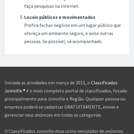
faça pesquisas na Internet.
Locais públicos e movimentados
Prefira fechar negócio em um lugar público que
ofereça um ambiente seguro, e avise outras
pessoas. Se possível, vá acompanhado.
Iniciada as atividades em março de 2011, o
Classificados
Joinville ®
é o mais completo portal de classificados, focado
principalmente para Joinville e Região. Qualquer pessoa ou
empresa poderá se cadastrar GRATUITAMENTE, enviar e
gerenciar seus anúncios em todas as categorias.
O Classificados Joinville atua como veiculador de anúncios