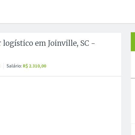
 logístico em Joinville, SC -
C
Salário:
R$ 2.310,00