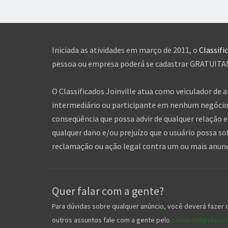
Iniciada as atividades em março de 2011, o
Classifi
pessoa ou empresa poderá se cadastrar GRATUITAME
O Classificados Joinville atua como veiculador de 
intermediário ou participante em nenhum negócio 
conseqüência que possa advir de qualquer relação en
qualquer dano e/ou prejuízo que o usuário possa so
reclamação ou ação legal contra um ou mais anuncia
Quer falar com a gente?
Para dúvidas sobre qualquer anúncio, você deverá fazer 
outros assuntos fale com a gente pelo
comercial@classifi