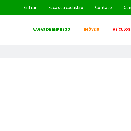
Entrar
Faça seu cadastro
Contato
Cen
VAGAS DE EMPREGO
IMÓVEIS
VEÍCULOS