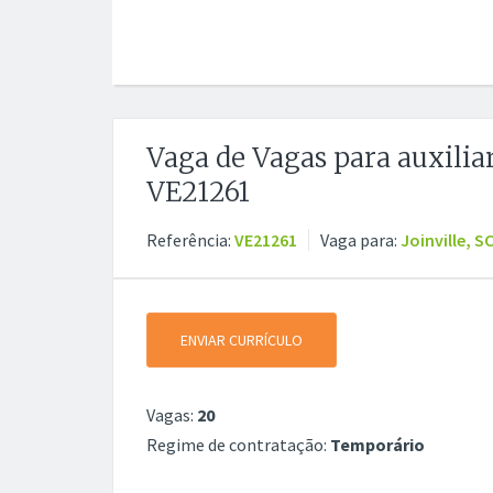
Vaga de Vagas para auxiliar
VE21261
Referência:
VE21261
Vaga para:
Joinville, S
ENVIAR CURRÍCULO
Vagas:
20
Regime de contratação:
Temporário