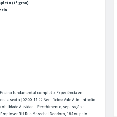
leto (1º grau)
ncia
: Ensino fundamental completo. Experiência em
nda a sexta | 02:00-11:22 Benefícios: Vale Alimentação
 Mobilidade Atividade: Recebimento, separação e
Employer RH Rua Marechal Deodoro, 184 ou pelo