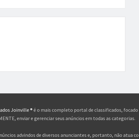
cados Joinville ®
é o mais completo portal de classificados, focado
NTE, enviar e gerenciar seus anúncios em todas as categorias.
anúncios advindos de diversos anunciantes e, portanto, não atua c