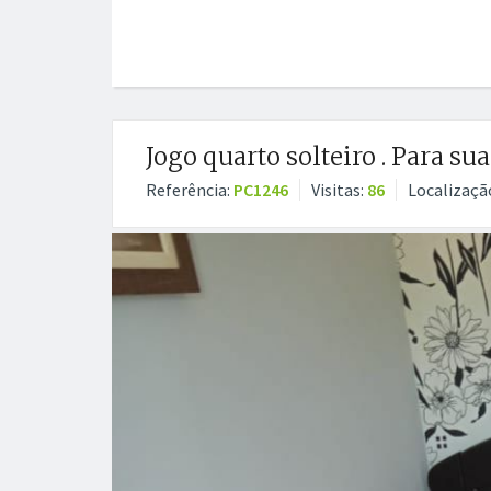
Jogo quarto solteiro . Para su
Referência:
PC1246
Visitas:
86
Localizaçã