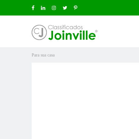
Para sua casa
ro
ÚNCIO GRÁTIS