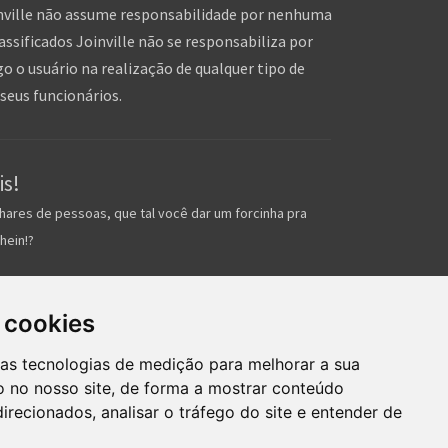
inville não assume responsabilidade por nenhuma
assificados Joinville não se responsabiliza por
o o usuário na realização de qualquer tipo de
seus funcionários.
is!
hares de pessoas, que tal você dar um forcinha pra
hein!?
 cookies
ras tecnologias de medição para melhorar a sua
 no nosso site, de forma a mostrar conteúdo
irecionados, analisar o tráfego do site e entender de
mos de uso
Inserir anúncio grátis