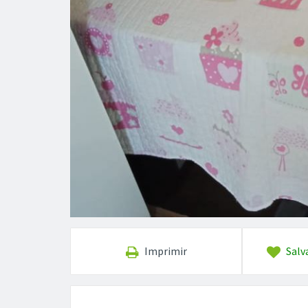
Imprimir
Salv