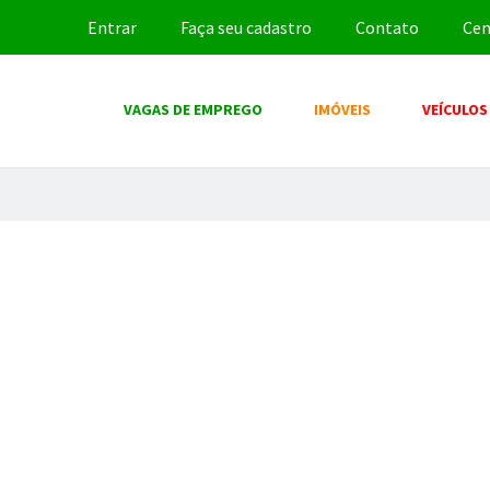
Entrar
Faça seu cadastro
Contato
Cen
VAGAS DE EMPREGO
IMÓVEIS
VEÍCULOS