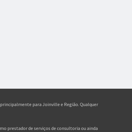
 principalmente para Joinville e Região. Qualquer
omo prestador de serviços de consultoria ou ainda