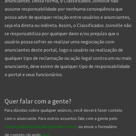
anunciantes. Dessa forma, o Classificados Joinville não
assume responsabilidade por nenhuma conseqüência que
possa advir de qualquer relação entre usuários e anunciantes,
seja ela direta ou indireta. Assim, o Classificados Joinville não
se responsabiliza por qualquer dano e/ou prejuízo que o
usuário possa sofrer ao realizar uma negociação com
anunciantes deste portal, logo o usuário na realização de
qualquer tipo de reclamação ou ação legal contra um ou mais
anunciante, deve eximir de qualquer tipo de responsabilidade
o portal e seus funcionários.
Quer falar com a gente?
Para dúvidas sobre qualquer anúncio, você deverá fazer contato
com o anunciante. Para outros assuntos fale com a gente pelo
comercial@classificadosjoinville.com.br
ou envie o formulário
de contato clicando
aqui
.