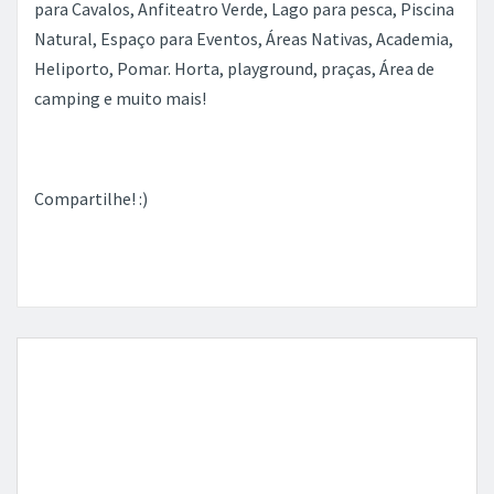
Compartilhe! :)
R$ 929.985,00
Enviar mensagem para o anunciante