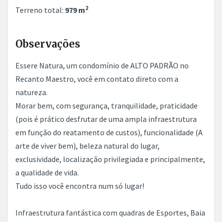
natureza.
Morar bem, com segurança, tranquilidade, praticidade
(pois é prático desfrutar de uma ampla infraestrutura
em função do reatamento de custos), funcionalidade (A
arte de viver bem), beleza natural do lugar,
exclusividade, localização privilegiada e principalmente,
a qualidade de vida.
Tudo isso você encontra num só lugar!
Infraestrutura fantástica com quadras de Esportes, Baia
para Cavalos, Anfiteatro Verde, Lago para pesca, Piscina
Natural, Espaço para Eventos, Áreas Nativas, Academia,
Heliporto, Pomar. Horta, playground, praças, Área de
camping e muito mais!