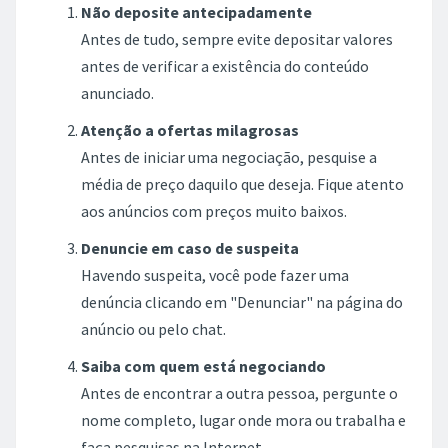
média de preço daquilo que deseja. Fique atento
aos anúncios com preços muito baixos.
Denuncie em caso de suspeita
Havendo suspeita, você pode fazer uma
denúncia clicando em "Denunciar" na página do
anúncio ou pelo chat.
Saiba com quem está negociando
Antes de encontrar a outra pessoa, pergunte o
nome completo, lugar onde mora ou trabalha e
faça pesquisas na Internet.
Locais públicos e movimentados
Prefira fechar negócio em um lugar público que
ofereça um ambiente seguro, e avise outras
pessoas. Se possível, vá acompanhado.