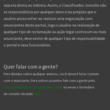
o portal e seus funcionários.
Quer falar com a gente?
Para dúvidas sobre qualquer anúncio, você deverá fazer contato
com o anunciante. Para outros assuntos fale com a gente pelo
comercial@classificadosjoinville.com.br
ou envie o formulário
de contato clicando
aqui
.
Siga-nos nas redes sociais!
Nossos serviços gratuitos ajudam milhares de pessoas, que tal
você dar um forcinha pra gente e nos seguir nas redes sociais
hein!?