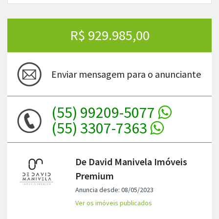
(55) 99209-5077
(55) 3307-7363
De David Manivela Imóveis
Premium
Anuncia desde: 08/05/2023
Ver os imóveis publicados
Imóveis publicados:
1386
Localização:
Santa Maria, RS
Anúncio:
Profissional
Destaques