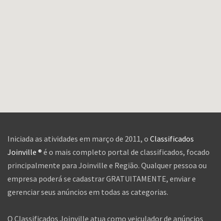
Iniciada as atividades em março de 2011, o
Classificados
Joinville ®
é o mais completo portal de classificados, focado
principalmente para Joinville e Região. Qualquer pessoa ou
empresa poderá se cadastrar GRATUITAMENTE, enviar e
gerenciar seus anúncios em todas as categorias.
O Classificados Joinville atua como veiculador de anúncios