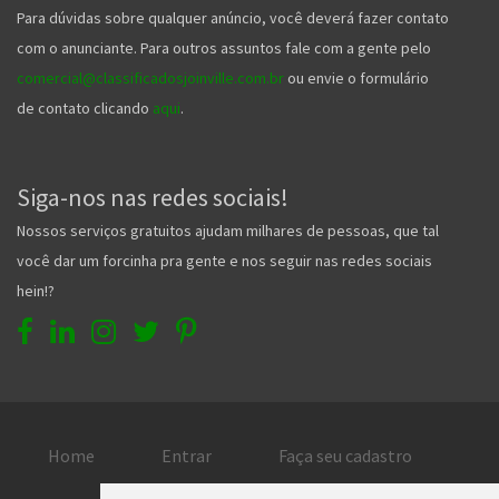
Para dúvidas sobre qualquer anúncio, você deverá fazer contato
com o anunciante. Para outros assuntos fale com a gente pelo
comercial@classificadosjoinville.com.br
ou envie o formulário
de contato clicando
aqui
.
Siga-nos nas redes sociais!
Nossos serviços gratuitos ajudam milhares de pessoas, que tal
você dar um forcinha pra gente e nos seguir nas redes sociais
hein!?
Home
Entrar
Faça seu cadastro