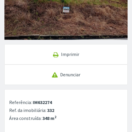
Imprimir
Denunciar
Referência:
IM632274
Ref. da imobiliária:
332
2
Área construída:
348 m