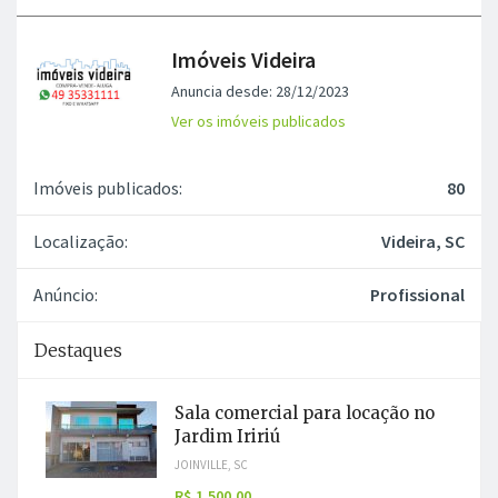
Imóveis Videira
Anuncia desde: 28/12/2023
Ver os imóveis publicados
Imóveis publicados:
80
Localização:
Videira, SC
Anúncio:
Profissional
Destaques
Sala comercial para locação no
Jardim Iririú
JOINVILLE, SC
R$ 1.500,00