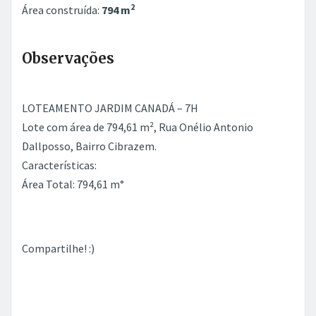
2
Área construída:
794 m
Observações
LOTEAMENTO JARDIM CANADÁ – 7H
Lote com área de 794,61 m², Rua Onélio Antonio
Dallposso, Bairro Cibrazem.
Características:
Área Total: 794,61 m°
Compartilhe! :)