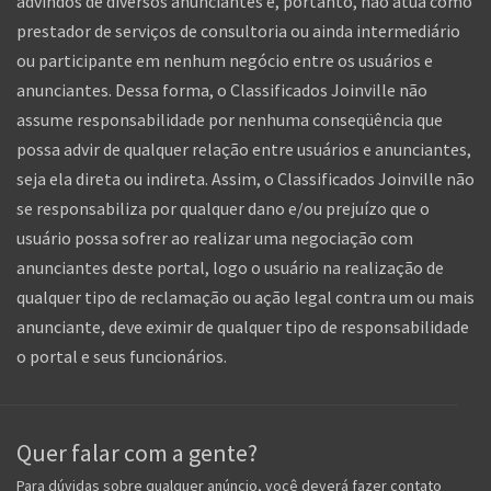
advindos de diversos anunciantes e, portanto, não atua como
prestador de serviços de consultoria ou ainda intermediário
ou participante em nenhum negócio entre os usuários e
anunciantes. Dessa forma, o Classificados Joinville não
assume responsabilidade por nenhuma conseqüência que
possa advir de qualquer relação entre usuários e anunciantes,
seja ela direta ou indireta. Assim, o Classificados Joinville não
se responsabiliza por qualquer dano e/ou prejuízo que o
usuário possa sofrer ao realizar uma negociação com
anunciantes deste portal, logo o usuário na realização de
qualquer tipo de reclamação ou ação legal contra um ou mais
anunciante, deve eximir de qualquer tipo de responsabilidade
o portal e seus funcionários.
Quer falar com a gente?
Para dúvidas sobre qualquer anúncio, você deverá fazer contato