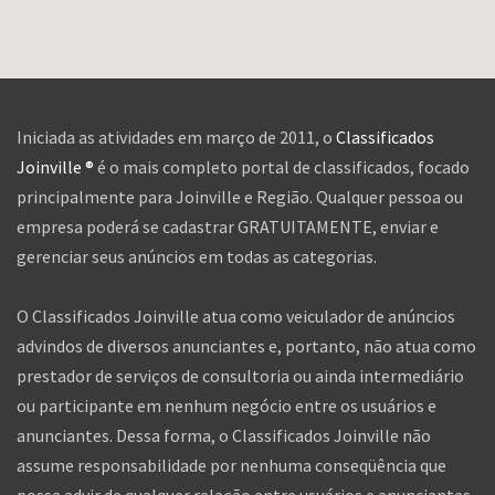
Iniciada as atividades em março de 2011, o
Classificados
Joinville ®
é o mais completo portal de classificados, focado
principalmente para Joinville e Região. Qualquer pessoa ou
empresa poderá se cadastrar GRATUITAMENTE, enviar e
gerenciar seus anúncios em todas as categorias.
O Classificados Joinville atua como veiculador de anúncios
advindos de diversos anunciantes e, portanto, não atua como
prestador de serviços de consultoria ou ainda intermediário
ou participante em nenhum negócio entre os usuários e
anunciantes. Dessa forma, o Classificados Joinville não
assume responsabilidade por nenhuma conseqüência que
possa advir de qualquer relação entre usuários e anunciantes,