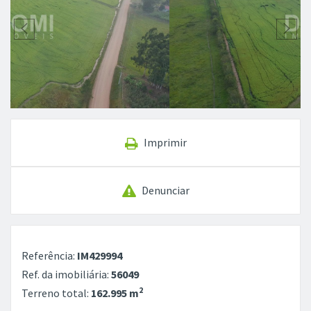
Imprimir
Denunciar
Referência:
IM429994
Ref. da imobiliária:
56049
2
Terreno total:
162.995 m