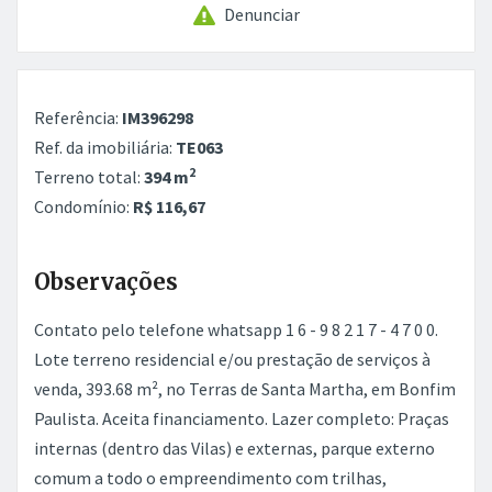
Denunciar
Referência:
IM396298
Ref. da imobiliária:
TE063
2
Terreno total:
394 m
Condomínio:
R$ 116,67
Observações
Contato pelo telefone whatsapp 1 6 - 9 8 2 1 7 - 4 7 0 0.
Lote terreno residencial e/ou prestação de serviços à
venda, 393.68 m², no Terras de Santa Martha, em Bonfim
Paulista. Aceita financiamento. Lazer completo: Praças
internas (dentro das Vilas) e externas, parque externo
comum a todo o empreendimento com trilhas,