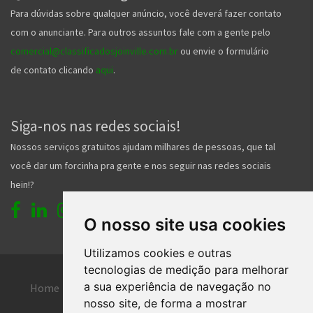
Para dúvidas sobre qualquer anúncio, você deverá fazer contato
com o anunciante. Para outros assuntos fale com a gente pelo
comercial@classificadosjoinville.com.br
ou envie o formulário
de contato clicando
aqui
.
Siga-nos nas redes sociais!
Nossos serviços gratuitos ajudam milhares de pessoas, que tal
você dar um forcinha pra gente e nos seguir nas redes sociais
hein!?
O nosso site usa cookies
Utilizamos cookies e outras
tecnologias de medição para melhorar
a sua experiência de navegação no
Home
Entrar
Faça seu cadastro
nosso site, de forma a mostrar