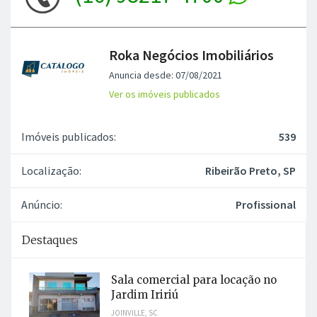
Roka Negócios Imobiliários
Anuncia desde: 07/08/2021
Ver os imóveis publicados
Imóveis publicados:
539
Localização:
Ribeirão Preto, SP
Anúncio:
Profissional
Destaques
Sala comercial para locação no
Jardim Iririú
JOINVILLE, SC