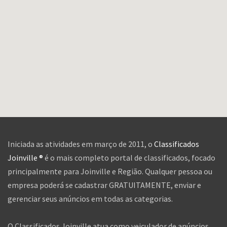
Iniciada as atividades em março de 2011, o
Classificados
Joinville ®
é o mais completo portal de classificados, focado
principalmente para Joinville e Região. Qualquer pessoa ou
empresa poderá se cadastrar GRATUITAMENTE, enviar e
gerenciar seus anúncios em todas as categorias.
O Classificados Joinville atua como veiculador de anúncios