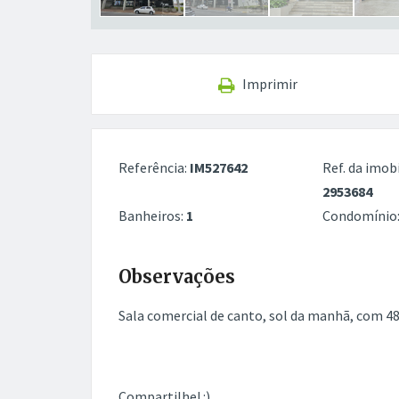
Imprimir
Referência:
IM527642
Ref. da imobi
2953684
Banheiros:
1
Condomínio
Observações
Sala comercial de canto, sol da manhã, com 48,
Compartilhe! :)