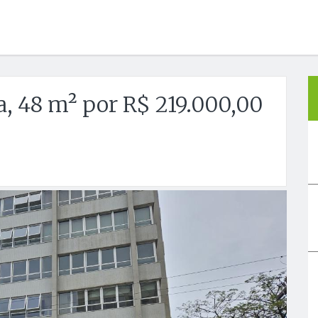
a, 48 m² por R$ 219.000,00
Próx