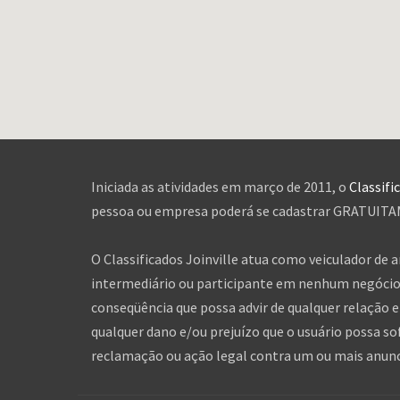
Iniciada as atividades em março de 2011, o
Classifi
pessoa ou empresa poderá se cadastrar GRATUITAME
O Classificados Joinville atua como veiculador de 
intermediário ou participante em nenhum negócio 
conseqüência que possa advir de qualquer relação en
qualquer dano e/ou prejuízo que o usuário possa so
reclamação ou ação legal contra um ou mais anuncia