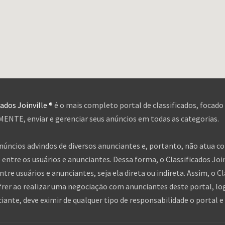
cados Joinville ®
é o mais completo portal de classificados, focado
NTE, enviar e gerenciar seus anúncios em todas as categorias.
anúncios advindos de diversos anunciantes e, portanto, não atua c
entre os usuários e anunciantes. Dessa forma, o Classificados Jo
tre usuários e anunciantes, seja ela direta ou indireta. Assim, o Cl
frer ao realizar uma negociação com anunciantes deste portal, log
nte, deve eximir de qualquer tipo de responsabilidade o portal e 