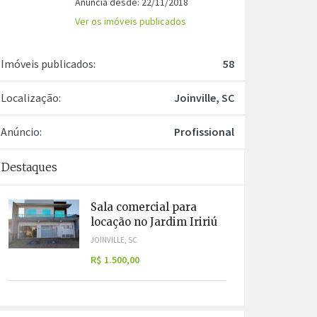
Anuncia desde: 22/11/2018
Ver os imóveis publicados
Imóveis publicados:
58
Localização:
Joinville, SC
Anúncio:
Profissional
Destaques
Sala comercial para
locação no Jardim Iririú
JOINVILLE, SC
R$ 1.500,00