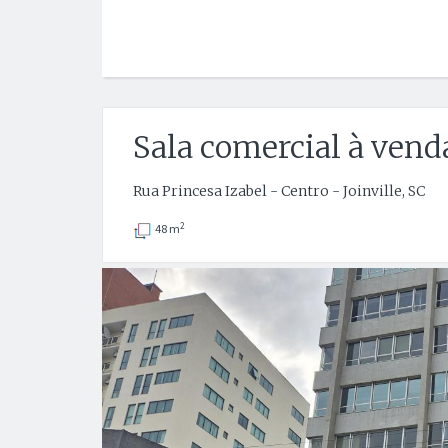
Sala comercial à vend
Rua Princesa Izabel - Centro - Joinville, SC
2
48 m
Anterior