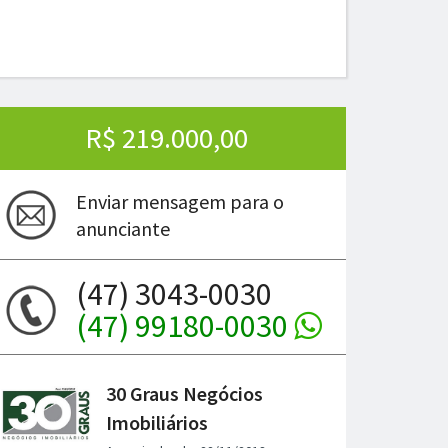
R$ 219.000,00
Enviar mensagem para o
anunciante
ima
(47) 3043-0030
(47) 99180-0030
30 Graus Negócios
Imobiliários