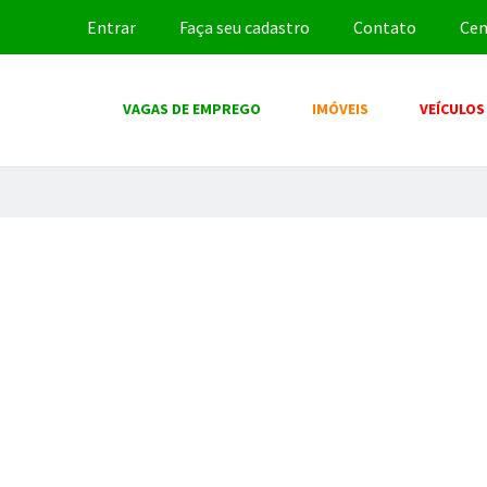
Entrar
Faça seu cadastro
Contato
Cen
VAGAS DE EMPREGO
IMÓVEIS
VEÍCULOS