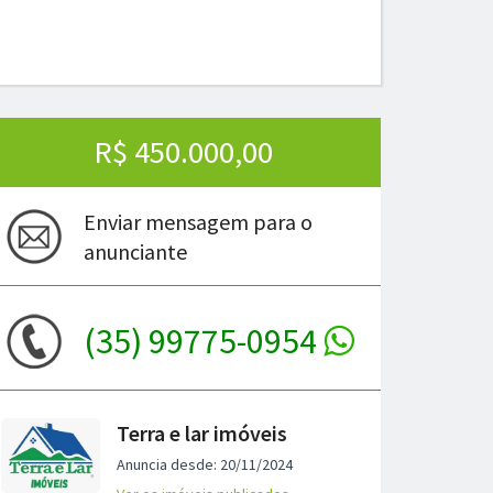
R$ 450.000,00
Enviar mensagem para o
anunciante
(35) 99775-0954
ima
Terra e lar imóveis
Anuncia desde: 20/11/2024