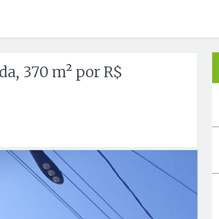
da, 370 m² por R$
Próx