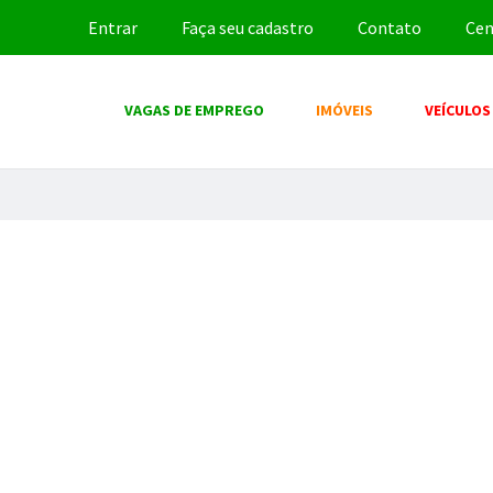
Entrar
Faça seu cadastro
Contato
Cen
VAGAS DE EMPREGO
IMÓVEIS
VEÍCULOS