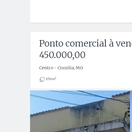
Ponto comercial à ven
450.000,00
Centro - Cruzilia, MG
2
370 m
Anterior