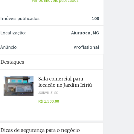
Ver os imóveis publicados
Imóveis publicados:
108
Localização:
Aiuruoca, MG
Anúncio:
Profissional
Destaques
Sala comercial para
locação no Jardim Iririú
JOINVILLE, SC
R$ 1.500,00
Dicas de segurança para o negócio