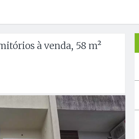
tórios à venda, 58 m²
Próx