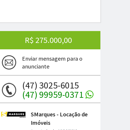
R$ 275.000,00
Enviar mensagem para o
anunciante
(47) 3025-6015
(47) 99959-0371
ima
SMarques - Locação de
Imóveis