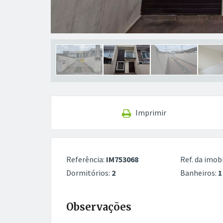
Imprimir
Referência:
IM753068
Ref. da imobi
Dormitórios:
2
Banheiros:
1
Observações