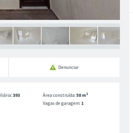
Denunciar
2
liária:
393
Área construída:
58 m
Vagas de garagem:
1