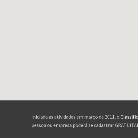
Iniciada as atividades em março de 2011, o
Classifi
pessoa ou empresa poderá se cadastrar GRATUITAME