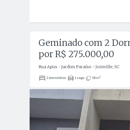
Geminado com 2 Dormi
por R$ 275.000,00
Rua Apus - Jardim Paraíso - Joinville, SC
2
2 dormitórios
1 vaga
58 m
Anterior