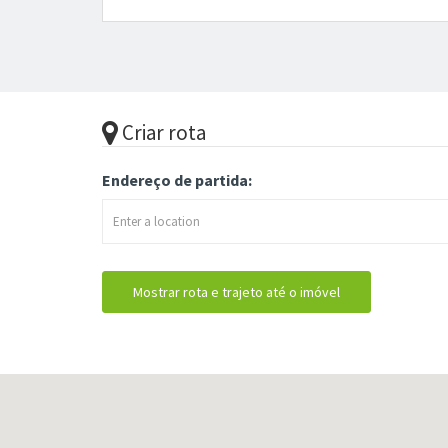
Criar rota
Endereço de partida: