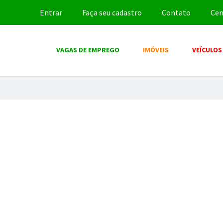
Entrar
Faça seu cadastro
Contato
Cen
VAGAS DE EMPREGO
IMÓVEIS
VEÍCULOS