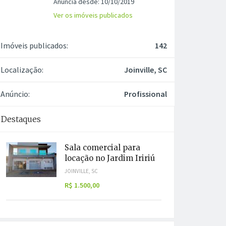
Anuncia desde: 10/10/2019
Ver os imóveis publicados
Imóveis publicados:
142
Localização:
Joinville, SC
Anúncio:
Profissional
Destaques
Sala comercial para
locação no Jardim Iririú
JOINVILLE, SC
R$ 1.500,00