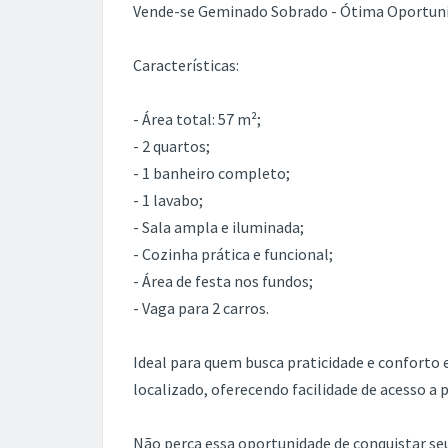
Vende-se Geminado Sobrado - Ótima Oportun
Características:
- Área total: 57 m²;
- 2 quartos;
- 1 banheiro completo;
- 1 lavabo;
- Sala ampla e iluminada;
- Cozinha prática e funcional;
- Área de festa nos fundos;
- Vaga para 2 carros.
Ideal para quem busca praticidade e confort
localizado, oferecendo facilidade de acesso a 
Não perca essa oportunidade de conquistar seu