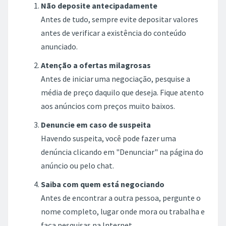
Sala comercial para locação no
Jardim Iririú
JOINVILLE, SC
R$ 1.500,00
Dicas de segurança para o negócio
Não deposite antecipadamente
Antes de tudo, sempre evite depositar valores
antes de verificar a existência do conteúdo
anunciado.
Atenção a ofertas milagrosas
Antes de iniciar uma negociação, pesquise a
média de preço daquilo que deseja. Fique atento