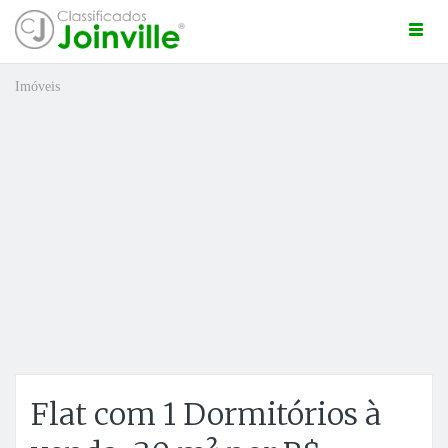
Togg
navi
Imóveis
ro
Flat com 1 Dormitórios à
ÚNCIO GRÁTIS