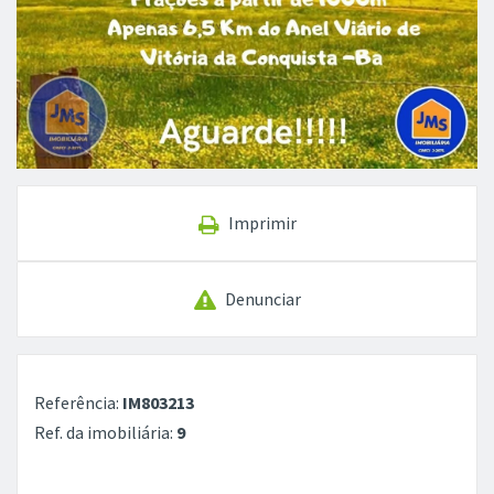
Imprimir
Denunciar
Referência:
IM803213
Ref. da imobiliária:
9