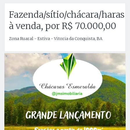
Fazenda/sítio/chácara/haras
à venda, por R$ 70.000,00
Zona Ruaral - Estiva - Vitoria da Conquista, BA
Anterior
P