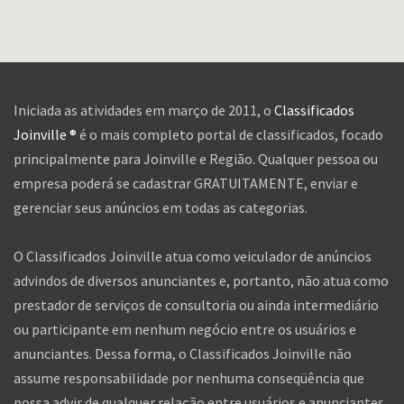
Iniciada as atividades em março de 2011, o
Classificados
Joinville ®
é o mais completo portal de classificados, focado
principalmente para Joinville e Região. Qualquer pessoa ou
empresa poderá se cadastrar GRATUITAMENTE, enviar e
gerenciar seus anúncios em todas as categorias.
O Classificados Joinville atua como veiculador de anúncios
advindos de diversos anunciantes e, portanto, não atua como
prestador de serviços de consultoria ou ainda intermediário
ou participante em nenhum negócio entre os usuários e
anunciantes. Dessa forma, o Classificados Joinville não
assume responsabilidade por nenhuma conseqüência que
possa advir de qualquer relação entre usuários e anunciantes,