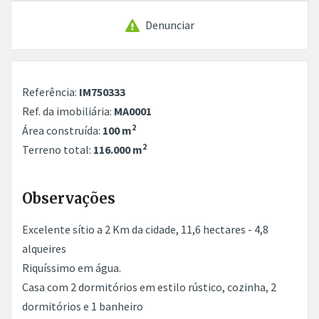
Denunciar
Referência:
IM750333
Ref. da imobiliária:
MA0001
2
Área construída:
100 m
2
Terreno total:
116.000 m
Observações
Excelente sítio a 2 Km da cidade, 11,6 hectares - 4,8
alqueires
Riquíssimo em água.
Casa com 2 dormitórios em estilo rústico, cozinha, 2
dormitórios e 1 banheiro