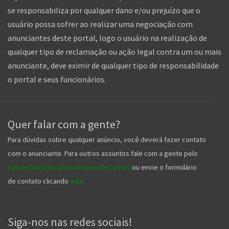
se responsabiliza por qualquer dano e/ou prejuízo que o
usuário possa sofrer ao realizar uma negociação com
anunciantes deste portal, logo o usuário na realização de
qualquer tipo de reclamação ou ação legal contra um ou mais
anunciante, deve eximir de qualquer tipo de responsabilidade
o portal e seus funcionários.
Quer falar com a gente?
Para dúvidas sobre qualquer anúncio, você deverá fazer contato
com o anunciante. Para outros assuntos fale com a gente pelo
comercial@classificadosjoinville.com.br
ou envie o formulário
de contato clicando
aqui
.
Siga-nos nas redes sociais!