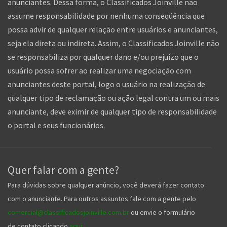
anunciantes. Dessa forma, o Classificados Joinville não
assume responsabilidade por nenhuma conseqüência que
possa advir de qualquer relação entre usuários e anunciantes,
seja ela direta ou indireta. Assim, o Classificados Joinville não
se responsabiliza por qualquer dano e/ou prejuízo que o
usuário possa sofrer ao realizar uma negociação com
anunciantes deste portal, logo o usuário na realização de
qualquer tipo de reclamação ou ação legal contra um ou mais
anunciante, deve eximir de qualquer tipo de responsabilidade
o portal e seus funcionários.
Quer falar com a gente?
Para dúvidas sobre qualquer anúncio, você deverá fazer contato
com o anunciante. Para outros assuntos fale com a gente pelo
comercial@classificadosjoinville.com.br
ou envie o formulário
de contato clicando
aqui
.