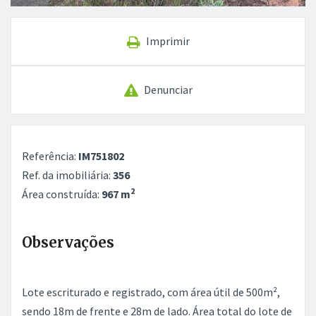
Imprimir
Denunciar
Referência:
IM751802
Ref. da imobiliária:
356
2
Área construída:
967 m
Observações
Lote escriturado e registrado, com área útil de 500m²,
sendo 18m de frente e 28m de lado. Área total do lote de