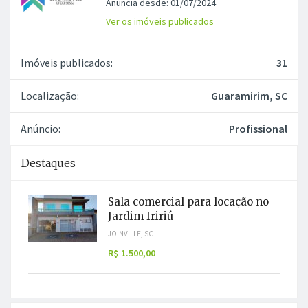
Anuncia desde: 01/07/2024
Ver os imóveis publicados
Imóveis publicados:
31
Localização:
Guaramirim, SC
Anúncio:
Profissional
Destaques
Sala comercial para locação no
Jardim Iririú
JOINVILLE, SC
R$ 1.500,00