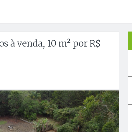
s à venda, 10 m² por R$
Próx