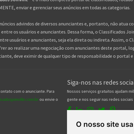
NTE, enviar e gerenciar seus anúncios em todas as categorias.
anúncios advindos de diversos anunciantes e, portanto, não atua c
entre os usuários e anunciantes. Dessa forma, o Classificados Jo
tre usuários e anunciantes, seja ela direta ou indireta. Assim, o Cl
frer ao realizar uma negociação com anunciantes deste portal, log
nte, deve eximir de qualquer tipo de responsabilidade o portal e 
Siga-nos nas redes socia
contato com o anunciante. Para
Nossos serviços gratuitos ajudam mil
cadosjoinville.com.br
ou envie o
gente e nos seguir nas redes sociais 
O nosso site usa