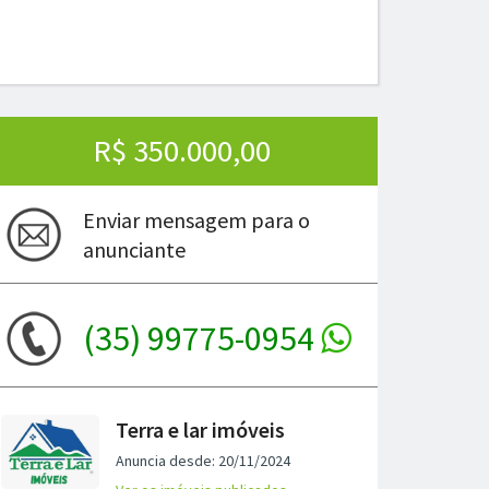
R$ 350.000,00
Enviar mensagem para o
anunciante
(35) 99775-0954
ima
Terra e lar imóveis
Anuncia desde: 20/11/2024