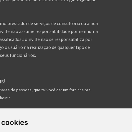
omo prestador de serviços de consultoria ou ainda
inville não assume responsabilidade por nenhuma
assificados Joinville não se responsabiliza por
o o usuário na realização de qualquer tipo de
seus funcionários.
is!
hares de pessoas, que tal você dar um forcinha pra
hein!?
 cookies