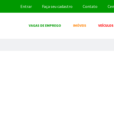
Entrar
Faça seu cadastro
Contato
Cen
VAGAS DE EMPREGO
IMÓVEIS
VEÍCULOS