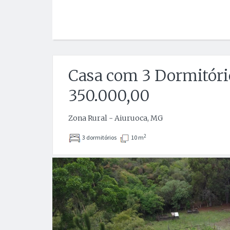
Casa com 3 Dormitório
350.000,00
Zona Rural - Aiuruoca, MG
2
3 dormitórios
10 m
Anterior