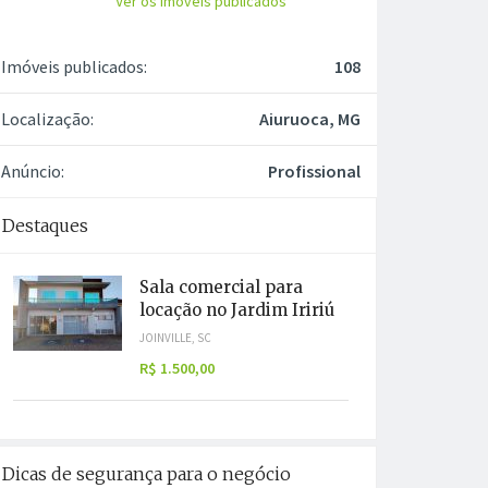
Ver os imóveis publicados
Imóveis publicados:
108
Localização:
Aiuruoca, MG
Anúncio:
Profissional
Destaques
Sala comercial para
locação no Jardim Iririú
JOINVILLE, SC
R$ 1.500,00
Dicas de segurança para o negócio