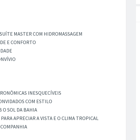
A SUÍTE MASTER COM HIDROMASSAGEM
DADE E CONFORTO
IDADE
ONVÍVIO
TRONÔMICAS INESQUECÍVEIS
ONVIDADOS COM ESTILO
B O SOL DA BAHIA
PARA APRECIAR A VISTA E O CLIMA TROPICAL
A COMPANHIA