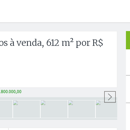
s à venda, 612 m² por R$
Próx