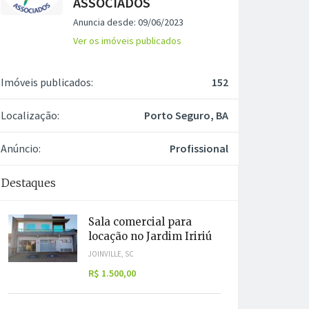
ASSOCIADOS
Anuncia desde: 09/06/2023
Ver os imóveis publicados
Imóveis publicados:
152
Localização:
Porto Seguro, BA
Anúncio:
Profissional
Destaques
Sala comercial para
locação no Jardim Iririú
JOINVILLE, SC
R$ 1.500,00