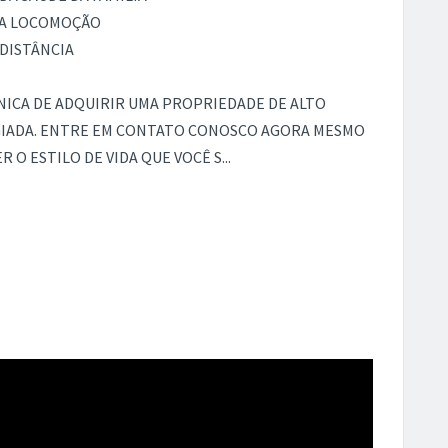
R A LOCOMOÇÃO
 DISTÂNCIA
NICA DE ADQUIRIR UMA PROPRIEDADE DE ALTO
GIADA. ENTRE EM CONTATO CONOSCO AGORA MESMO
 O ESTILO DE VIDA QUE VOCÊ S...