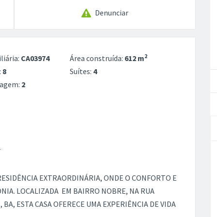
Denunciar
2
liária:
CA03974
Área construída:
612 m
:
8
Suítes:
4
ragem:
2
¨
 RESIDÊNCIA EXTRAORDINÁRIA, ONDE O CONFORTO E
NIA. LOCALIZADA EM BAIRRO NOBRE, NA RUA
, BA, ESTA CASA OFERECE UMA EXPERIÊNCIA DE VIDA