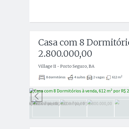
Casa com 8 Dormitório
2.800.000,00
Village II - Porto Seguro, BA
2
8 dormitórios
4 suítes
2 vagas
612 m
Anterior