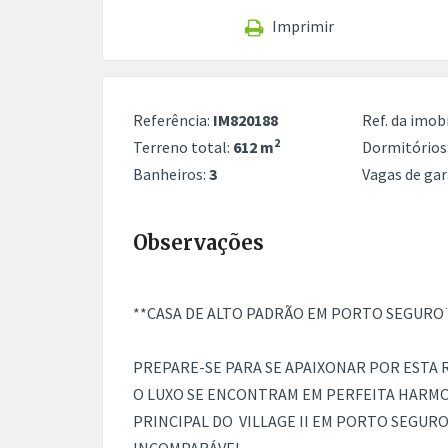
Imprimir
Referência:
IM820188
Ref. da imobi
2
Terreno total:
612 m
Dormitórios
Banheiros:
3
Vagas de ga
Observações
**CASA DE ALTO PADRÃO EM PORTO SEGURO
PREPARE-SE PARA SE APAIXONAR POR ESTA
O LUXO SE ENCONTRAM EM PERFEITA HARMO
PRINCIPAL DO VILLAGE II EM PORTO SEGURO