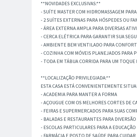
**NOVIDADES EXCLUSIVAS:**
- SUÍTE MASTER COM HIDROMASSAGEM PA
- 2 SUÍTES EXTERNAS PARA HÓSPEDES OU FA
- ÁREA EXTERNA AMPLA PARA DIVERSAS ATIV
- CERCA ELÉTRICA PARA GARANTIR SUA SEG
- AMBIENTE BEM VENTILADO PARA CONFOR
- COZINHA COM MÓVEIS PLANEJADOS PARA P
- TODA EM TÁBUA CORRIDA PARA UM TOQUE 
**LOCALIZAÇÃO PRIVILEGIADA:**
ESTA CASA ESTÁ CONVENIENTEMENTE SITUA
- ACADEMIA PARA MANTER A FORMA
- AÇOUGUE COM OS MELHORES CORTES DE C
- FEIRAS E SUPERMERCADOS PARA SUAS COM
- BALADAS E RESTAURANTES PARA DIVERSÃ
- ESCOLAS PARTICULARES PARA A EDUCAÇÃO 
- FARMÁCIA E POSTO DE SAÚDE PARA CUIDAR 