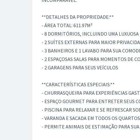
INCOMPARÁVEL.
**DETALHES DA PROPRIEDADE:**
- ÁREA TOTAL: 611.97M²
- 8 DORMITÓRIOS, INCLUINDO UMA LUXUOS
- 2 SUÍTES EXTERNAS PARA MAIOR PRIVACI
- 3 BANHEIROS E 1 LAVABO PARA SUA COMOD
- 2 ESPAÇOSAS SALAS PARA MOMENTOS DE C
- 2 GARAGENS PARA SEUS VEÍCULOS
**CARACTERÍSTICAS ESPECIAIS:**
- CHURRASQUEIRA PARA EXPERIÊNCIAS GAS
- ESPAÇO GOURMET PARA ENTRETER SEUS C
- PISCINA PARA RELAXAR E SE REFRESCAR SO
- VARANDA E SACADA EM TODOS OS QUARTOS 
- PERMITE ANIMAIS DE ESTIMAÇÃO PARA SU