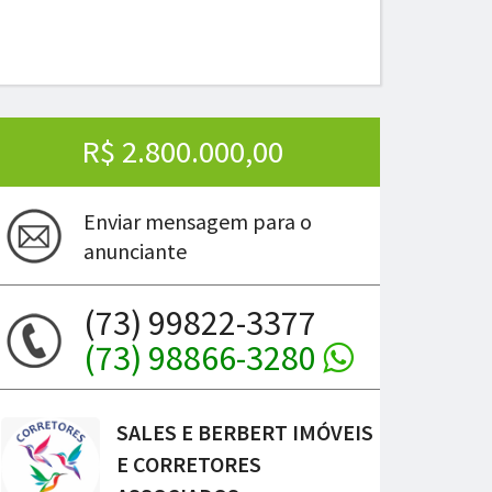
R$ 2.800.000,00
Enviar mensagem para o
anunciante
(73) 99822-3377
(73) 98866-3280
ima
SALES E BERBERT IMÓVEIS
E CORRETORES