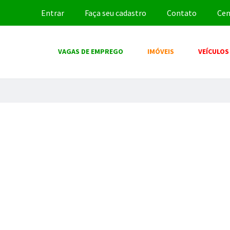
Entrar
Faça seu cadastro
Contato
Cen
VAGAS DE EMPREGO
IMÓVEIS
VEÍCULOS