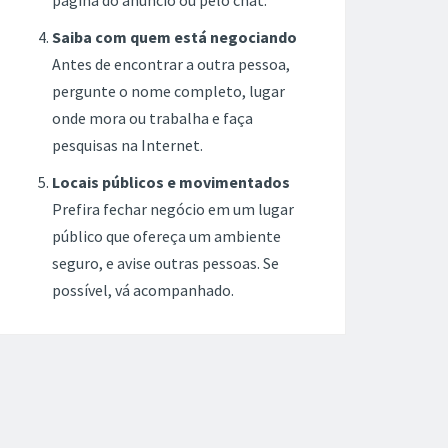
página do anúncio ou pelo chat.
Saiba com quem está negociando
Antes de encontrar a outra pessoa,
pergunte o nome completo, lugar
onde mora ou trabalha e faça
pesquisas na Internet.
Locais públicos e movimentados
Prefira fechar negócio em um lugar
público que ofereça um ambiente
seguro, e avise outras pessoas. Se
possível, vá acompanhado.