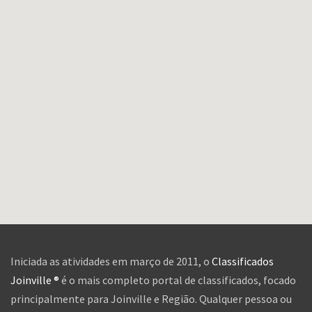
Iniciada as atividades em março de 2011, o
Classificados
Joinville ®
é o mais completo portal de classificados, focado
principalmente para Joinville e Região. Qualquer pessoa ou