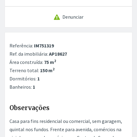
Denunciar
Referência:
IM751319
Ref. da imobiliária:
AP18627
2
Área construída:
75 m
2
Terreno total:
150 m
Dormitórios:
1
Banheiros:
1
Observações
Casa para fins residencial ou comercial, sem garagem,
quintal nos fundos. Frente para avenida, comércios na