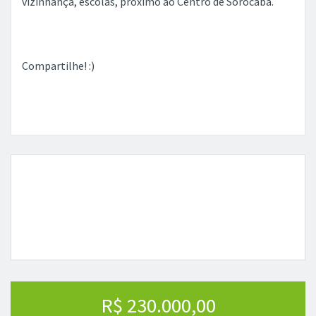
vizinhança, escolas, próximo ao Centro de Sorocaba.
Compartilhe! :)
R$ 230.000,00