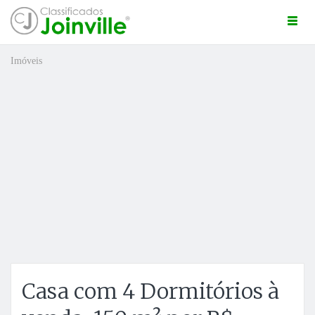
Togg
navi
Imóveis
ro
Casa com 4 Dormitórios à
ÚNCIO GRÁTIS