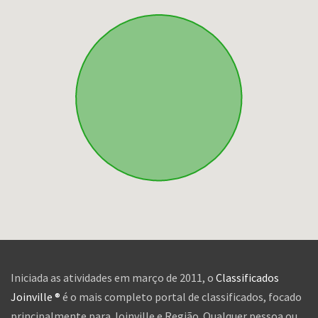
Iniciada as atividades em março de 2011, o
Classificados
Joinville ®
é o mais completo portal de classificados, focado
principalmente para Joinville e Região. Qualquer pessoa ou