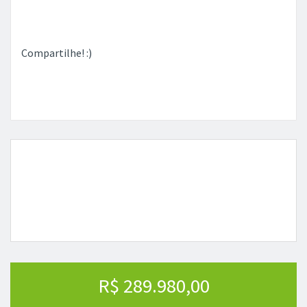
Compartilhe! :)
R$ 289.980,00