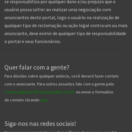
se responsabiliza por qualquer dano e/ou prejuízo que o
usuário possa sofrer ao realizar uma negociação com
anunciantes deste portal, logo o usuário na realização de
qualquer tipo de reclamação ou ação legal contra um ou mais
anunciante, deve eximir de qualquer tipo de responsabilidade
o portal e seus funcionários.
Quer falar com a gente?
Para dúvidas sobre qualquer anúncio, você deverá fazer contato
com o anunciante. Para outros assuntos fale com a gente pelo
comercial@classificadosjoinville.com.br
ou envie o formulário
de contato clicando
aqui
.
Siga-nos nas redes sociais!