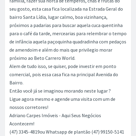
família, fazer sua horta de temperos, chás e frutas do
seu gosto, esta casa fica localizada na Estrada Geral do
bairro Santa Lídia, lugar calmo, boa vizinhança,
próximos a padarias para buscar aquela cuca quentinha
para o café da tarde, mercearias para relembrar o tempo
de infância aquela paçoquinha quadradinha com pedaços
de amendoim e além do mais que privilegio morar
próximo ao Beto Carrero World.
Alem de tudo isso, se quiser, pode investir em ponto
comercial, pois essa casa fica na principal Avenida do
Bairro.
Então você já se imaginou morando neste lugar ?
Ligue agora mesmo e agende uma visita com um de
nossos corretores!
Adriano Carpes Imóveis - Aqui Seus Negócios
Acontecem!
(47) 3345-4819ou Whatsapp de plantão (47) 99150-5141