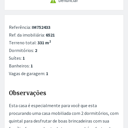
Denunciar
Referência:
IM752433
Ref. da imobiliária:
6521
2
Terreno total:
331 m
Dormitórios:
2
Suítes:
1
Banheiros:
1
Vagas de garagem:
1
Observações
Esta casa é especialmente para você que esta
procurando uma casa mobiliada com 2 dormitórios, com
quintal para desfrutar de boas brincadeiras com sua