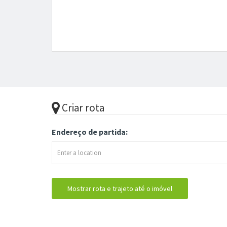
Criar rota
Endereço de partida: