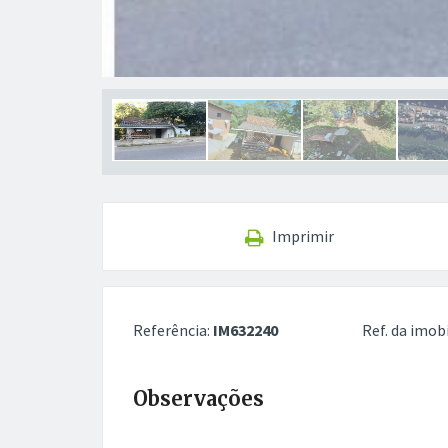
Imprimir
Referência:
IM632240
Ref. da imobi
Observações