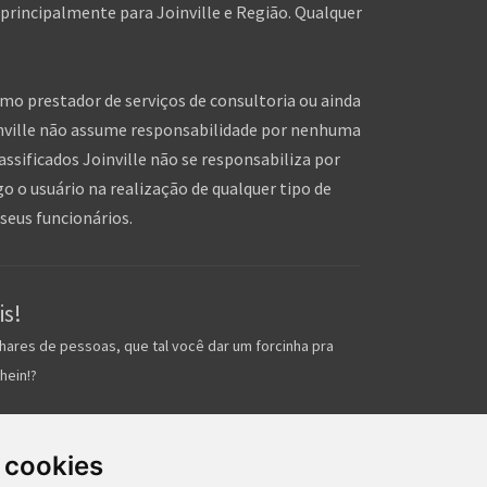
 principalmente para Joinville e Região. Qualquer
omo prestador de serviços de consultoria ou ainda
inville não assume responsabilidade por nenhuma
assificados Joinville não se responsabiliza por
o o usuário na realização de qualquer tipo de
seus funcionários.
is!
hares de pessoas, que tal você dar um forcinha pra
hein!?
 cookies