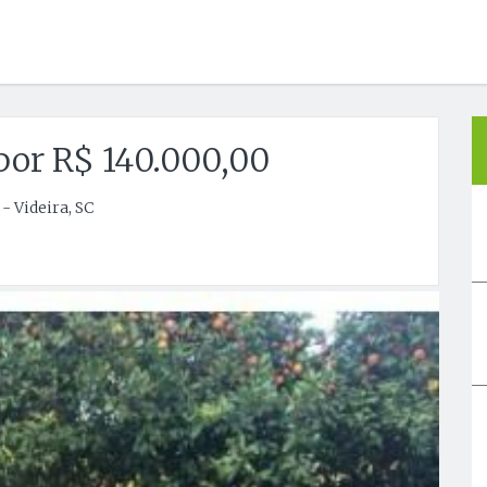
por R$ 140.000,00
 Videira, SC
Próx