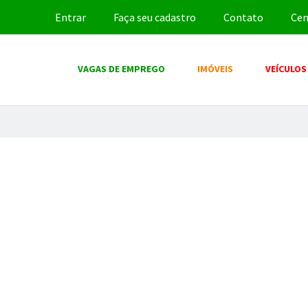
Entrar
Faça seu cadastro
Contato
Cen
VAGAS DE EMPREGO
IMÓVEIS
VEÍCULOS