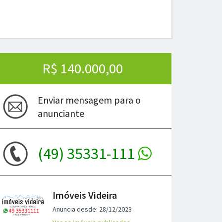
R$ 140.000,00
Enviar mensagem para o
anunciante
ima
(49) 35331-111
Imóveis Videira
Anuncia desde: 28/12/2023