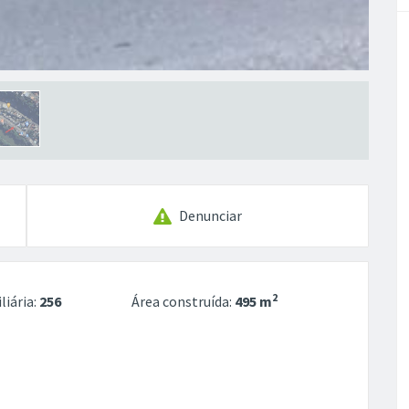
Denunciar
2
liária:
256
Área construída:
495 m