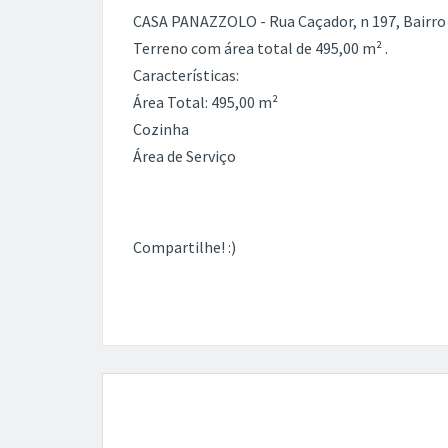
CASA PANAZZOLO - Rua Caçador, n 197, Bairr
Terreno com área total de 495,00 m² .
Características:
Área Total: 495,00 m²
Cozinha
Área de Serviço
Compartilhe! :)