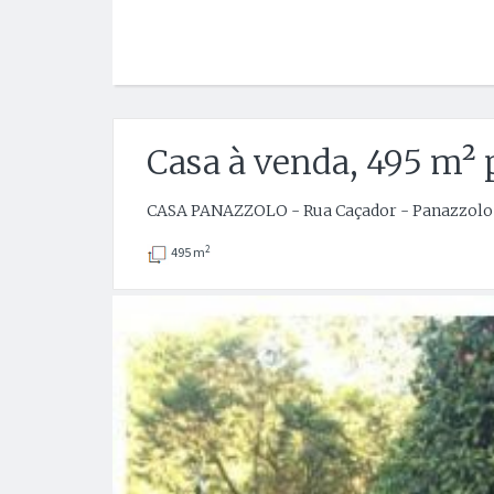
Casa à venda, 495 m² 
CASA PANAZZOLO - Rua Caçador - Panazzolo -
2
495 m
Anterior