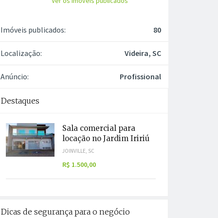
Ver os imóveis publicados
Imóveis publicados:
80
Localização:
Videira, SC
Anúncio:
Profissional
Destaques
Sala comercial para
locação no Jardim Iririú
JOINVILLE, SC
R$ 1.500,00
Dicas de segurança para o negócio