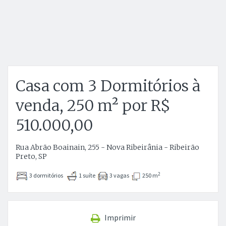
Casa com 3 Dormitórios à
venda, 250 m² por R$
510.000,00
Rua Abrão Boainain, 255 - Nova Ribeirânia - Ribeirão
Preto, SP
2
3 dormitórios
1 suíte
3 vagas
250 m
Imprimir