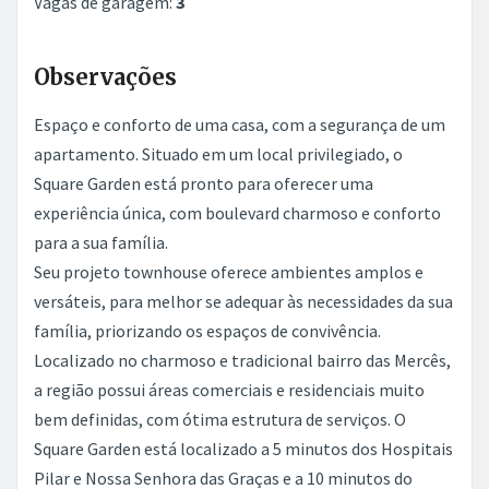
Observações
Espaço e conforto de uma casa, com a segurança de um
apartamento. Situado em um local privilegiado, o
Square Garden está pronto para oferecer uma
experiência única, com boulevard charmoso e conforto
para a sua família.
Seu projeto townhouse oferece ambientes amplos e
versáteis, para melhor se adequar às necessidades da sua
família, priorizando os espaços de convivência.
Localizado no charmoso e tradicional bairro das Mercês,
a região possui áreas comerciais e residenciais muito
bem definidas, com ótima estrutura de serviços. O
Square Garden está localizado a 5 minutos dos Hospitais
Pilar e Nossa Senhora das Graças e a 10 minutos do
Parque Barigui e Museu Oscar Niemeyer.
Condomínio composto por apenas 10 unidades,