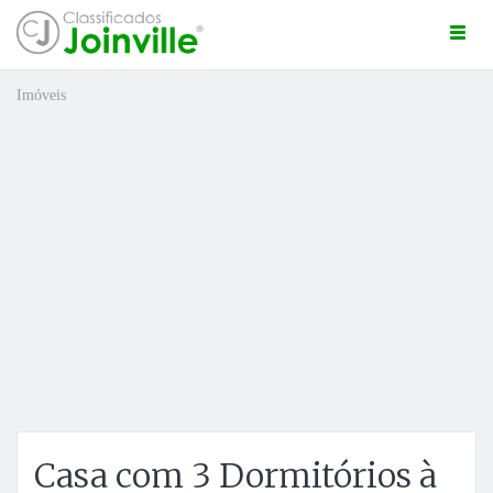
Togg
navi
Imóveis
ro
ÚNCIO GRÁTIS
Casa com 3 Dormitórios à