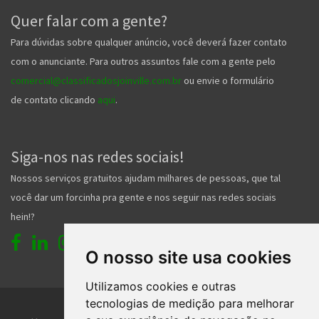
Para dúvidas sobre qualquer anúncio, você deverá fazer contato
com o anunciante. Para outros assuntos fale com a gente pelo
comercial@classificadosjoinville.com.br
ou envie o formulário
de contato clicando
aqui
.
Siga-nos nas redes sociais!
Nossos serviços gratuitos ajudam milhares de pessoas, que tal
você dar um forcinha pra gente e nos seguir nas redes sociais
hein!?
O nosso site usa cookies
Home
Entrar
Faça seu cadastro
Utilizamos cookies e outras
tecnologias de medição para melhorar
Contato
Central de ajuda