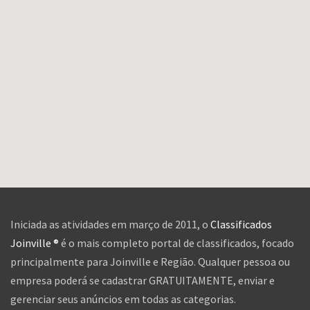
Iniciada as atividades em março de 2011, o
Classificados
Joinville ®
é o mais completo portal de classificados, focado
principalmente para Joinville e Região. Qualquer pessoa ou
empresa poderá se cadastrar GRATUITAMENTE, enviar e
gerenciar seus anúncios em todas as categorias.
O Classificados Joinville atua como veiculador de anúncios