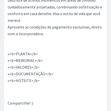
conforto em casa detalhe. Viva o estilo de vida que você
merece.
Aproveite as condições de pagamento exclusivas, direto
com a incorporadora.
•<b>PLANTA</b>
•<b>MEMORIAL</b>
•<b>VALORES</b>
•<b>DOCUMENTAÇÃO</b>
•<b>HOTSITE</b>
Compartilhe! :)