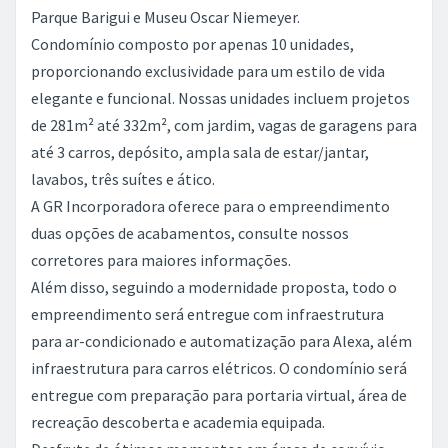
proporcionando exclusividade para um estilo de vida
elegante e funcional. Nossas unidades incluem projetos
de 281m² até 332m², com jardim, vagas de garagens para
até 3 carros, depósito, ampla sala de estar/jantar,
lavabos, três suítes e ático.
A GR Incorporadora oferece para o empreendimento
duas opções de acabamentos, consulte nossos
corretores para maiores informações.
Além disso, seguindo a modernidade proposta, todo o
empreendimento será entregue com infraestrutura
para ar-condicionado e automatização para Alexa, além
infraestrutura para carros elétricos. O condomínio será
entregue com preparação para portaria virtual, área de
recreação descoberta e academia equipada.
Desfrute de ótimos momentos em áreas de convívio
cuidadosamente projetadas, combinando sofisticação e