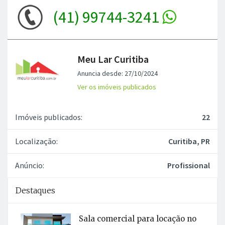
Meu Lar Curitiba
Anuncia desde: 27/10/2024
Ver os imóveis publicados
Imóveis publicados:
22
Localização:
Curitiba, PR
Anúncio:
Profissional
Destaques
Sala comercial para locação no
Jardim Iririú
JOINVILLE, SC