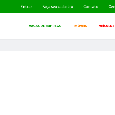
Entrar
Faça seu cadastro
Contato
Cen
VAGAS DE EMPREGO
IMÓVEIS
VEÍCULOS