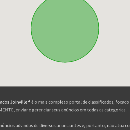
cados Joinville ®
é o mais completo portal de classificados, focado
NTE, enviar e gerenciar seus anúncios em todas as categorias.
anúncios advindos de diversos anunciantes e, portanto, não atua c