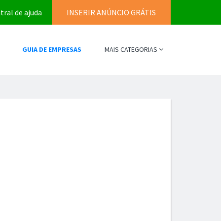
tral de ajuda
INSERIR ANÚNCIO GRÁTIS
GUIA DE EMPRESAS
MAIS CATEGORIAS