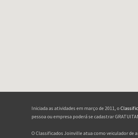
Iniciada as atividades em março de 2011, o
Classifi
pessoa ou empresa poderá se cadastrar GRATUITAME
O Classificados Joinville atua como veiculador de 