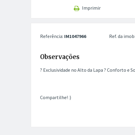
Imprimir
Referência:
IM1047966
Ref. da imobi
Observações
? Exclusividade no Alto da Lapa ? Conforto e S
Compartilhe! :)