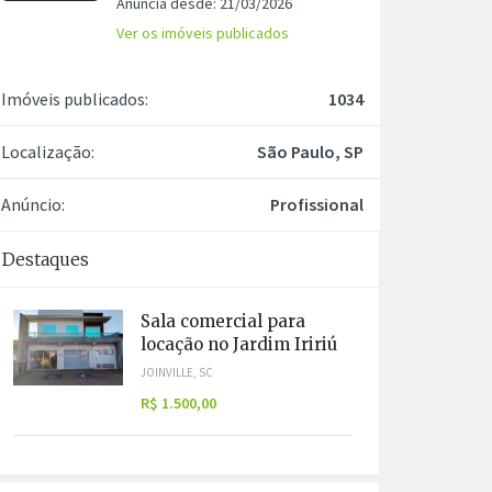
Anuncia desde: 21/03/2026
Ver os imóveis publicados
Imóveis publicados:
1034
Localização:
São Paulo, SP
Anúncio:
Profissional
Destaques
Sala comercial para
locação no Jardim Iririú
JOINVILLE, SC
R$ 1.500,00