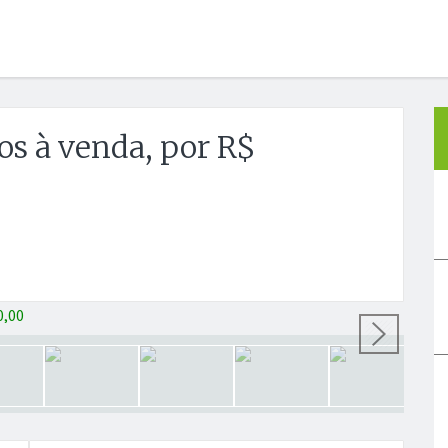
os à venda, por R$
Próx