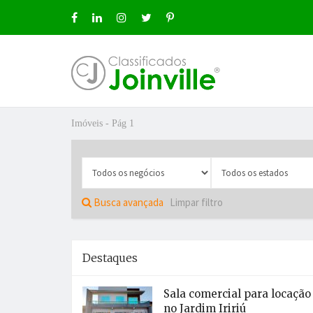
Imóveis - Pág 1
ro
Busca avançada
Limpar filtro
Destaques
ÚNCIO GRÁTIS
Sala comercial para locação
no Jardim Iririú