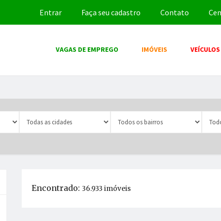
Entrar
Faça seu cadastro
Contato
Cen
VAGAS DE EMPREGO
IMÓVEIS
VEÍCULOS
Encontrado:
36.933 imóveis