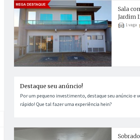
Sala co
Jardim I
1 vaga
Destaque seu anúncio!
Por um pequeno investimento, destaque seu anúncio e 
rápido! Que tal fazer uma experiência hein?
Sobrado