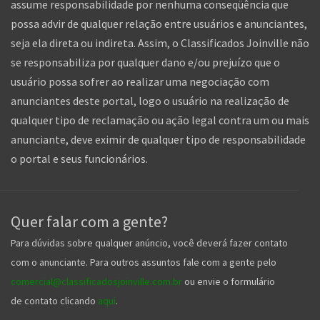
assume responsabilidade por nenhuma conseqüência que
possa advir de qualquer relação entre usuários e anunciantes,
seja ela direta ou indireta. Assim, o Classificados Joinville não
se responsabiliza por qualquer dano e/ou prejuízo que o
usuário possa sofrer ao realizar uma negociação com
anunciantes deste portal, logo o usuário na realização de
qualquer tipo de reclamação ou ação legal contra um ou mais
anunciante, deve eximir de qualquer tipo de responsabilidade
o portal e seus funcionários.
Quer falar com a gente?
Para dúvidas sobre qualquer anúncio, você deverá fazer contato
com o anunciante. Para outros assuntos fale com a gente pelo
comercial@classificadosjoinville.com.br
ou envie o formulário
de contato clicando
aqui
.