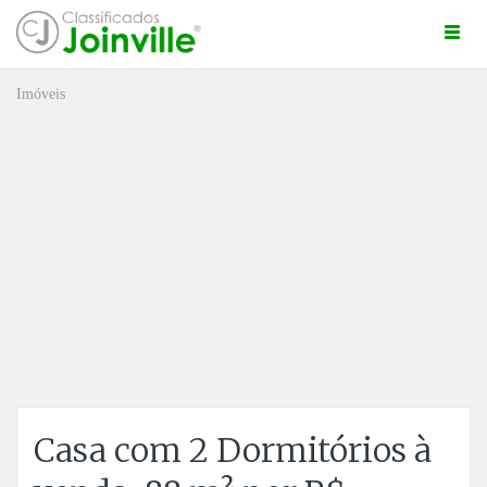
Togg
navi
Imóveis
ro
Casa com 2 Dormitórios à
ÚNCIO GRÁTIS